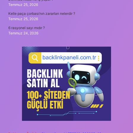
Temmuz 25, 2026
Kelle paça çorbası’nın zararları nelerdir ?
Temmuz 25, 2026
6 rasyonel sayı mıdır ?
Temmuz 24, 2026