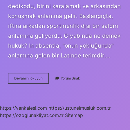
dedikodu, birini karalamak ve arkasından
konuşmak anlamına gelir. Başlangıçta,
iftira arkadan sportmenlik dışı bir saldırı
anlamına geliyordu. Gıyabında ne demek
hukuk? In absentia, “onun yokluğunda”
anlamına gelen bir Latince terimdir.…
Kıymet
Devamını okuyun
Yorum Bırak
Gıyabında
Ne
Demek
https://vankalesi.com
https://ustunelmusluk.com.tr
https://ozoglunakliyat.com.tr
Sitemap