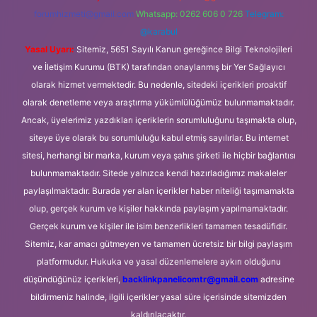
forumhizmeti@gmail.com
Whatsapp: 0262 606 0 726
Telegram:
@karabul
Yasal Uyarı:
Sitemiz, 5651 Sayılı Kanun gereğince Bilgi Teknolojileri
ve İletişim Kurumu (BTK) tarafından onaylanmış bir Yer Sağlayıcı
olarak hizmet vermektedir. Bu nedenle, sitedeki içerikleri proaktif
olarak denetleme veya araştırma yükümlülüğümüz bulunmamaktadır.
Ancak, üyelerimiz yazdıkları içeriklerin sorumluluğunu taşımakta olup,
siteye üye olarak bu sorumluluğu kabul etmiş sayılırlar. Bu internet
sitesi, herhangi bir marka, kurum veya şahıs şirketi ile hiçbir bağlantısı
bulunmamaktadır. Sitede yalnızca kendi hazırladığımız makaleler
paylaşılmaktadır. Burada yer alan içerikler haber niteliği taşımamakta
olup, gerçek kurum ve kişiler hakkında paylaşım yapılmamaktadır.
Gerçek kurum ve kişiler ile isim benzerlikleri tamamen tesadüfidir.
Sitemiz, kar amacı gütmeyen ve tamamen ücretsiz bir bilgi paylaşım
platformudur. Hukuka ve yasal düzenlemelere aykırı olduğunu
düşündüğünüz içerikleri,
backlinkpanelicomtr@gmail.com
adresine
bildirmeniz halinde, ilgili içerikler yasal süre içerisinde sitemizden
kaldırılacaktır.