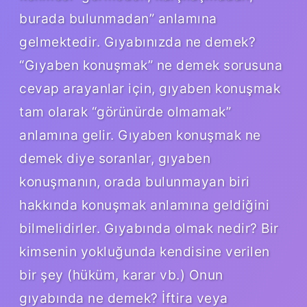
burada bulunmadan” anlamına
gelmektedir. Gıyabınızda ne demek?
“Gıyaben konuşmak” ne demek sorusuna
cevap arayanlar için, gıyaben konuşmak
tam olarak “görünürde olmamak”
anlamına gelir. Gıyaben konuşmak ne
demek diye soranlar, gıyaben
konuşmanın, orada bulunmayan biri
hakkında konuşmak anlamına geldiğini
bilmelidirler. Gıyabında olmak nedir? Bir
kimsenin yokluğunda kendisine verilen
bir şey (hüküm, karar vb.) Onun
gıyabında ne demek? İftira veya