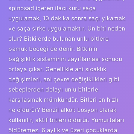
spinosad içeren ilacı kuru saça
uygulamak, 10 dakika sonra saçı yıkamak
ve saça sirke uygulamaktır. Un biti neden
olur? Bitkilerde bulunan unlu bitlere
pamuk böceği de denir. Bitkinin
bağışıklık sisteminin zayıflaması sonucu
ortaya çıkar. Genellikle ani sıcaklık
değişimleri, ani çevre değişiklikleri gibi
sebeplerden dolayı unlu bitlerle
karşılaşmak mümkündür. Bitleri en hızlı
ne öldürür? Benzil alkol: Losyon olarak
kullanılır, aktif bitleri öldürür. Yumurtaları
öldüremez. 6 aylık ve üzeri çocuklarda