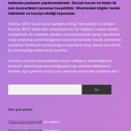
hakkında paylaşım yapılmamaktadır. Gerçek kurum ve kişiler ile
isim benzerlikleri tamamen tesadüfidir. Sitemizdeki bilgiler taslak
halindedir ve tavsiye niteliği taşımazlar.
Sitemiz, 5651 Sayılı Kanun gereğince Bilgi Teknolojileri ve İletişim
Kurumu (BTK) tarafından onaylanmış bir Yer Sağlayıcı olarak hizmet
vermektedir. Bu nedenle, sitedeki içerikleri proaktif olarak denetleme
veya araştırma yükümlülüğümüz bulunmamaktadır. Ancak, üyelerimiz
yazdıkları içeriklerin sorumluluğunu taşımakta olup, siteye üye olarak
bu sorumluluğu kabul etmiş sayılırlar.
Hukuka ve yasal düzenlemelere aykırı olduğunu düşündüğünüz
içerikleri,
backlinkpanelicomtr@gmail.com
adresine bildirmeniz
halinde, ilgili içerikler yasal süre içerisinde sitemizden kaldırılacaktır.
Arama
Son yorumlar
Tütsü Şans Getirir Mi
için
admin
Tütsü Şans Getirir Mi
için
Harun