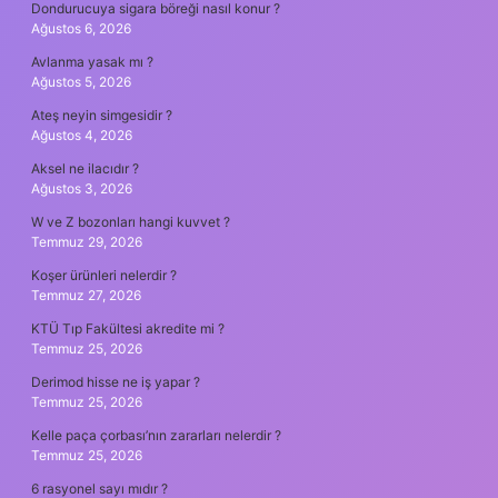
Dondurucuya sigara böreği nasıl konur ?
Ağustos 6, 2026
Avlanma yasak mı ?
Ağustos 5, 2026
Ateş neyin simgesidir ?
Ağustos 4, 2026
Aksel ne ilacıdır ?
Ağustos 3, 2026
W ve Z bozonları hangi kuvvet ?
Temmuz 29, 2026
Koşer ürünleri nelerdir ?
Temmuz 27, 2026
KTÜ Tıp Fakültesi akredite mi ?
Temmuz 25, 2026
Derimod hisse ne iş yapar ?
Temmuz 25, 2026
Kelle paça çorbası’nın zararları nelerdir ?
Temmuz 25, 2026
6 rasyonel sayı mıdır ?