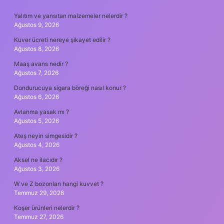
SIDEBAR
Yalıtım ve yansıtan malzemeler nelerdir ?
Ağustos 9, 2026
Kuver ücreti nereye şikayet edilir ?
Ağustos 8, 2026
Maaş avans nedir ?
Ağustos 7, 2026
Dondurucuya sigara böreği nasıl konur ?
Ağustos 6, 2026
Avlanma yasak mı ?
Ağustos 5, 2026
Ateş neyin simgesidir ?
Ağustos 4, 2026
Aksel ne ilacıdır ?
Ağustos 3, 2026
W ve Z bozonları hangi kuvvet ?
Temmuz 29, 2026
Koşer ürünleri nelerdir ?
Temmuz 27, 2026