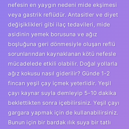
nefesin en yaygın nedeni mide ekşimesi
veya gastrik reflüdür. Antasitler ve diyet
değişiklikleri gibi ilaç tedavileri, mide
asidinin yemek borusuna ve ağız
boşluğuna geri dönmesiyle oluşan reflü
sorunlarından kaynaklanan kötü nefesle
mücadelede etkili olabilir. Doğal yollarla
ağız kokusu nasıl giderilir? Günde 1-2
fincan yeşil çay içmek yeterlidir. Yeşil
çayı kaynar suyla demleyip 5-10 dakika
beklettikten sonra içebilirsiniz. Yeşil çayı
gargara yapmak için de kullanabilirsiniz.
Bunun için bir bardak ılık suya bir tatlı