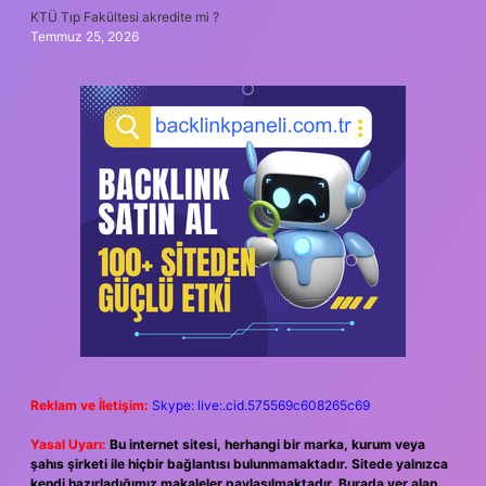
KTÜ Tıp Fakültesi akredite mi ?
Temmuz 25, 2026
Reklam ve İletişim:
Skype: live:.cid.575569c608265c69
Yasal Uyarı:
Bu internet sitesi, herhangi bir marka, kurum veya
şahıs şirketi ile hiçbir bağlantısı bulunmamaktadır. Sitede yalnızca
kendi hazırladığımız makaleler paylaşılmaktadır. Burada yer alan