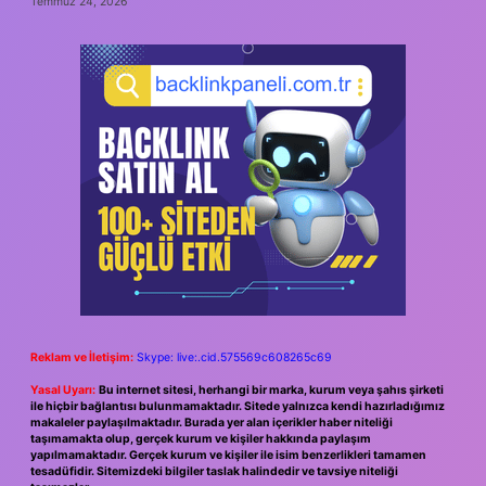
Temmuz 24, 2026
Reklam ve İletişim:
Skype: live:.cid.575569c608265c69
Yasal Uyarı:
Bu internet sitesi, herhangi bir marka, kurum veya şahıs şirketi
ile hiçbir bağlantısı bulunmamaktadır. Sitede yalnızca kendi hazırladığımız
makaleler paylaşılmaktadır. Burada yer alan içerikler haber niteliği
taşımamakta olup, gerçek kurum ve kişiler hakkında paylaşım
yapılmamaktadır. Gerçek kurum ve kişiler ile isim benzerlikleri tamamen
tesadüfidir. Sitemizdeki bilgiler taslak halindedir ve tavsiye niteliği