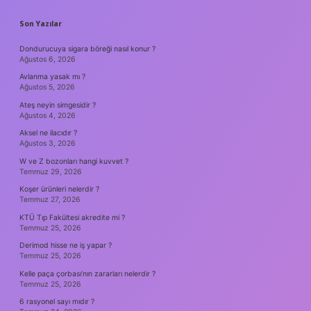
SIDEBAR
Son Yazılar
Dondurucuya sigara böreği nasıl konur ?
Ağustos 6, 2026
Avlanma yasak mı ?
Ağustos 5, 2026
Ateş neyin simgesidir ?
Ağustos 4, 2026
Aksel ne ilacıdır ?
Ağustos 3, 2026
W ve Z bozonları hangi kuvvet ?
Temmuz 29, 2026
Koşer ürünleri nelerdir ?
Temmuz 27, 2026
KTÜ Tıp Fakültesi akredite mi ?
Temmuz 25, 2026
Derimod hisse ne iş yapar ?
Temmuz 25, 2026
Kelle paça çorbası’nın zararları nelerdir ?
Temmuz 25, 2026
6 rasyonel sayı mıdır ?