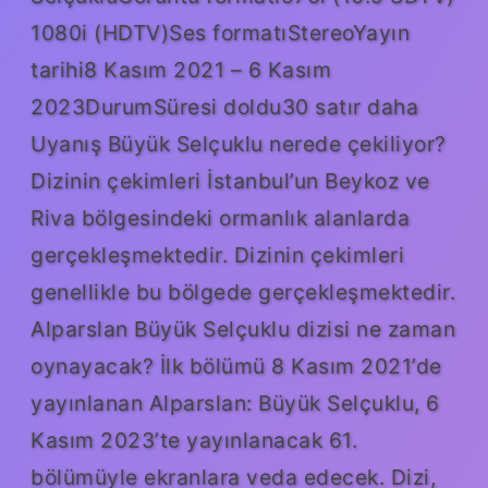
1080i (HDTV)Ses formatıStereoYayın
tarihi8 Kasım 2021 – 6 Kasım
2023DurumSüresi doldu30 satır daha
Uyanış Büyük Selçuklu nerede çekiliyor?
Dizinin çekimleri İstanbul’un Beykoz ve
Riva bölgesindeki ormanlık alanlarda
gerçekleşmektedir. Dizinin çekimleri
genellikle bu bölgede gerçekleşmektedir.
Alparslan Büyük Selçuklu dizisi ne zaman
oynayacak? İlk bölümü 8 Kasım 2021’de
yayınlanan Alparslan: Büyük Selçuklu, 6
Kasım 2023’te yayınlanacak 61.
bölümüyle ekranlara veda edecek. Dizi,