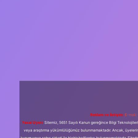
Reklam ve İletişim:
E-mail:
Yasal Uyarı:
Sitemiz, 5651 Sayılı Kanun gereğince Bilgi Teknolojiler
veya araştırma yükümlülüğümüz bulunmamaktadır. Ancak, üyelerimiz y
kurum veya şahıs şirketi ile hiçbir bağlantısı bulunmamaktadır. Sited