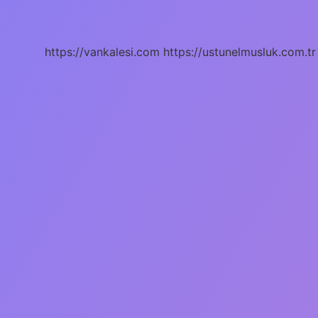
Ne
Denir
https://vankalesi.com
https://ustunelmusluk.com.tr