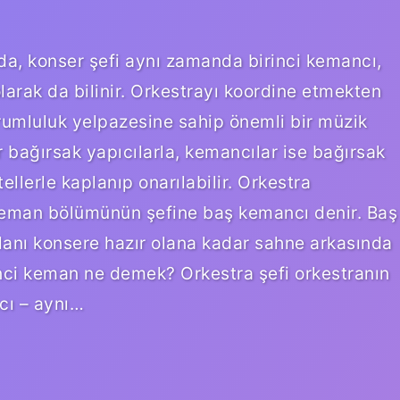
a, konser şefi aynı zamanda birinci kemancı,
larak da bilinir. Orkestrayı koordine etmekten
rumluluk yelpazesine sahip önemli bir müzik
 bağırsak yapıcılarla, kemancılar ise bağırsak
ellerle kaplanıp onarılabilir. Orkestra
eman bölümünün şefine baş kemancı denir. Baş
alanı konsere hazır olana kadar sahne arkasında
rinci keman ne demek? Orkestra şefi orkestranın
cı – aynı…