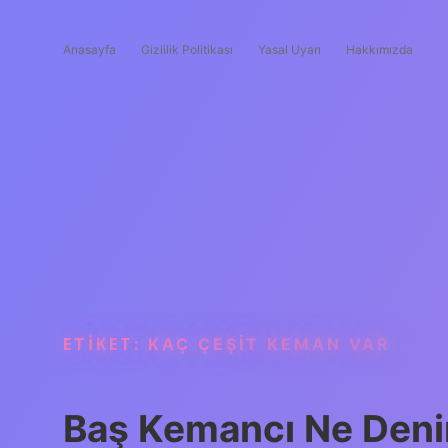
Anasayfa
Gizlilik Politikası
Yasal Uyarı
Hakkımızda
ETIKET:
KAÇ ÇEŞIT KEMAN VAR
Baş Kemancı Ne Deni