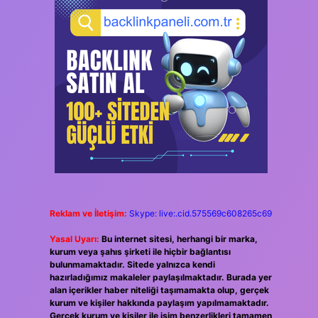
Reklam ve İletişim:
Skype: live:.cid.575569c608265c69
Yasal Uyarı:
Bu internet sitesi, herhangi bir marka,
kurum veya şahıs şirketi ile hiçbir bağlantısı
bulunmamaktadır. Sitede yalnızca kendi
hazırladığımız makaleler paylaşılmaktadır. Burada yer
alan içerikler haber niteliği taşımamakta olup, gerçek
kurum ve kişiler hakkında paylaşım yapılmamaktadır.
Gerçek kurum ve kişiler ile isim benzerlikleri tamamen