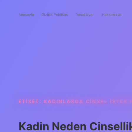
Anasayfa
Gizlilik Politikası
Yasal Uyarı
Hakkımızda
ETIKET:
KADINLARDA CINSEL ISTEK 
Kadin Neden Cinselli