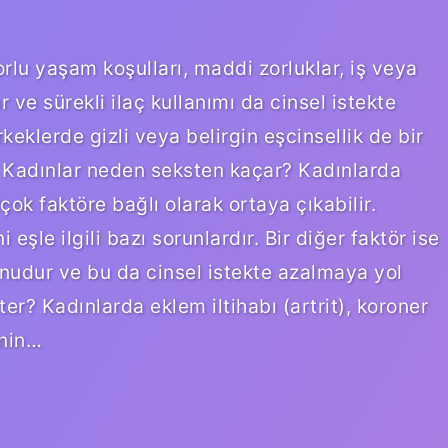
orlu yaşam koşulları, maddi zorluklar, iş veya
 ve sürekli ilaç kullanımı da cinsel istekte
eklerde gizli veya belirgin eşcinsellik de bir
r. Kadınlar neden seksten kaçar? Kadınlarda
rçok faktöre bağlı olarak ortaya çıkabilir.
 eşle ilgili bazı sorunlardır. Bir diğer faktör ise
onudur ve bu da cinsel istekte azalmaya yol
ter? Kadınlarda eklem iltihabı (artrit), koroner
inin…