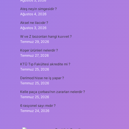
Ağustos 5, 2026
Ateş neyin simgesidir ?
Ağustos 4, 2026
Aksel ne ilacıdır ?
Ağustos 3, 2026
W ve Z bozonları hangi kuvvet ?
Temmuz 29, 2026
Koşer ürünleri nelerdir ?
Temmuz 27, 2026
KTÜ Tıp Fakültesi akredite mi ?
Temmuz 25, 2026
Derimod hisse ne iş yapar ?
Temmuz 25, 2026
Kelle paça çorbası’nın zararları nelerdir ?
Temmuz 25, 2026
6 rasyonel sayı mıdır ?
Temmuz 24, 2026