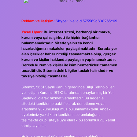
Reklam ve İletişim:
Skype: live:.cid.575569c608265c69
Yasal Uyarı:
Bu internet sitesi, herhangi bir marka,
kurum veya şahıs şirketi ile hiçbir bağlantısı
bulunmamaktadır. Sitede yalnızca kendi
hazırladığımız makaleler paylaşılmaktadır. Burada yer
alan içerikler haber niteliği taşımamakta olup, gerçek
kurum ve kişiler hakkında paylaşım yapılmamaktadır.
Gerçek kurum ve kişiler ile isim benzerlikleri tamamen
tesadüfidir. Sitemizdeki bilgiler taslak halindedir ve
tavsiye niteliği taşımazlar.
Sitemiz, 5651 Sayılı Kanun gereğince Bilgi Teknolojileri
ve İletişim Kurumu (BTK) tarafından onaylanmış bir Yer
Sağlayıcı olarak hizmet vermektedir. Bu nedenle,
sitedeki içerikleri proaktif olarak denetleme veya
araştırma yükümlülüğümüz bulunmamaktadır. Ancak,
üyelerimiz yazdıkları içeriklerin sorumluluğunu
taşımakta olup, siteye üye olarak bu sorumluluğu kabul
etmiş sayılırlar.
Hukuka ve yasal düzenlemelere aykırı olduğunu