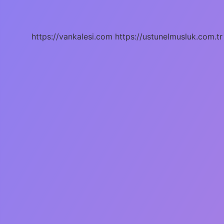
Cinsellikten
Kacar
https://vankalesi.com
https://ustunelmusluk.com.tr