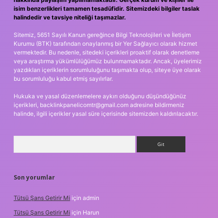
isim benzerlikleri tamamen tesadüfidir. Sitemizdeki bilgiler taslak
halindedir ve tavsiye niteliği taşımazlar.
Sitemiz, 5651 Sayılı Kanun gereğince Bilgi Teknolojileri ve İletişim
Kurumu (BTK) tarafından onaylanmış bir Yer Sağlayıcı olarak hizmet
vermektedir. Bu nedenle, sitedeki içerikleri proaktif olarak denetleme
veya araştırma yükümlülüğümüz bulunmamaktadır. Ancak, üyelerimiz
yazdıkları içeriklerin sorumluluğunu taşımakta olup, siteye üye olarak
bu sorumluluğu kabul etmiş sayılırlar.
Hukuka ve yasal düzenlemelere aykırı olduğunu düşündüğünüz
içerikleri,
backlinkpanelicomtr@gmail.com
adresine bildirmeniz
halinde, ilgili içerikler yasal süre içerisinde sitemizden kaldırılacaktır.
Arama
Son yorumlar
Tütsü Şans Getirir Mi
için
admin
Tütsü Şans Getirir Mi
için
Harun