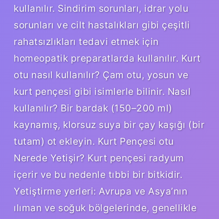
kullanılır. Sindirim sorunları, idrar yolu
sorunları ve cilt hastalıkları gibi çeşitli
rahatsızlıkları tedavi etmek için
homeopatik preparatlarda kullanılır. Kurt
otu nasıl kullanılır? Çam otu, yosun ve
kurt pençesi gibi isimlerle bilinir. Nasıl
kullanılır? Bir bardak (150–200 ml)
kaynamış, klorsuz suya bir çay kaşığı (bir
tutam) ot ekleyin. Kurt Pençesi otu
Nerede Yetişir? Kurt pençesi radyum
içerir ve bu nedenle tıbbi bir bitkidir.
Yetiştirme yerleri: Avrupa ve Asya’nın
ılıman ve soğuk bölgelerinde, genellikle