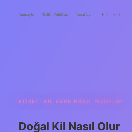
Anasayfa
Gizlilik Politikası
Yasal Uyarı
Hakkımızda
ETIKET:
KIL EVDE NASIL PIŞIRILIR
Doğal Kil Nasıl Olur