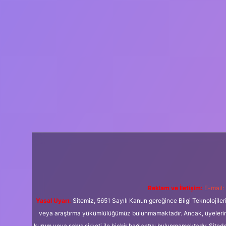
Reklam ve İletişim:
E-mail:
Yasal Uyarı:
Sitemiz, 5651 Sayılı Kanun gereğince Bilgi Teknolojiler
veya araştırma yükümlülüğümüz bulunmamaktadır. Ancak, üyelerimiz y
kurum veya şahıs şirketi ile hiçbir bağlantısı bulunmamaktadır. Sited