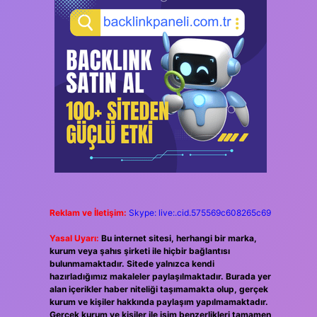
Reklam ve İletişim:
Skype: live:.cid.575569c608265c69
Yasal Uyarı:
Bu internet sitesi, herhangi bir marka,
kurum veya şahıs şirketi ile hiçbir bağlantısı
bulunmamaktadır. Sitede yalnızca kendi
hazırladığımız makaleler paylaşılmaktadır. Burada yer
alan içerikler haber niteliği taşımamakta olup, gerçek
kurum ve kişiler hakkında paylaşım yapılmamaktadır.
Gerçek kurum ve kişiler ile isim benzerlikleri tamamen