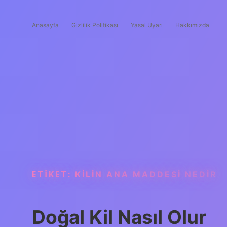
Anasayfa
Gizlilik Politikası
Yasal Uyarı
Hakkımızda
ETIKET:
KILIN ANA MADDESI NEDIR
Doğal Kil Nasıl Olur