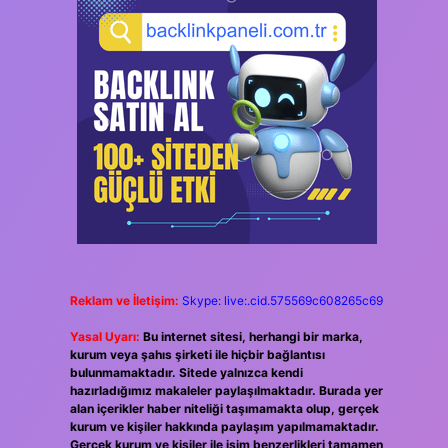
Reklam ve İletişim:
Skype: live:.cid.575569c608265c69
Yasal Uyarı:
Bu internet sitesi, herhangi bir marka,
kurum veya şahıs şirketi ile hiçbir bağlantısı
bulunmamaktadır. Sitede yalnızca kendi
hazırladığımız makaleler paylaşılmaktadır. Burada yer
alan içerikler haber niteliği taşımamakta olup, gerçek
kurum ve kişiler hakkında paylaşım yapılmamaktadır.
Gerçek kurum ve kişiler ile isim benzerlikleri tamamen