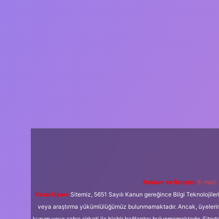
Reklam ve İletişim:
E-mail:
Yasal Uyarı:
Sitemiz, 5651 Sayılı Kanun gereğince Bilgi Teknolojiler
veya araştırma yükümlülüğümüz bulunmamaktadır. Ancak, üyelerimiz y
kurum veya şahıs şirketi ile hiçbir bağlantısı bulunmamaktadır. Sited