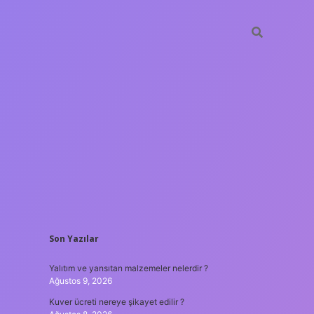
SIDEBAR
Son Yazılar
ilbet yeni giriş adresi
Yalıtım ve yansıtan malzemeler nelerdir ?
Ağustos 9, 2026
Kuver ücreti nereye şikayet edilir ?