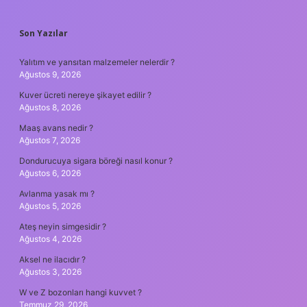
SIDEBAR
Son Yazılar
Yalıtım ve yansıtan malzemeler nelerdir ?
Ağustos 9, 2026
Kuver ücreti nereye şikayet edilir ?
Ağustos 8, 2026
Maaş avans nedir ?
Ağustos 7, 2026
Dondurucuya sigara böreği nasıl konur ?
Ağustos 6, 2026
Avlanma yasak mı ?
Ağustos 5, 2026
Ateş neyin simgesidir ?
Ağustos 4, 2026
Aksel ne ilacıdır ?
Ağustos 3, 2026
W ve Z bozonları hangi kuvvet ?
Temmuz 29, 2026