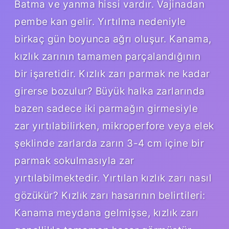
Batma ve yanma hissi vardır. Vajinadan
pembe kan gelir. Yırtılma nedeniyle
birkaç gün boyunca ağrı oluşur. Kanama,
kızlık zarının tamamen parçalandığının
bir işaretidir. Kızlık zarı parmak ne kadar
girerse bozulur? Büyük halka zarlarında
bazen sadece iki parmağın girmesiyle
zar yırtılabilirken, mikroperfore veya elek
şeklinde zarlarda zarın 3-4 cm içine bir
parmak sokulmasıyla zar
yırtılabilmektedir. Yırtılan kızlık zarı nasıl
gözükür? Kızlık zarı hasarının belirtileri:
Kanama meydana gelmişse, kızlık zarı