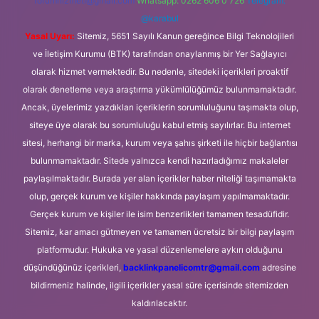
forumhizmeti@gmail.com
Whatsapp: 0262 606 0 726
Telegram:
@karabul
Yasal Uyarı:
Sitemiz, 5651 Sayılı Kanun gereğince Bilgi Teknolojileri
ve İletişim Kurumu (BTK) tarafından onaylanmış bir Yer Sağlayıcı
olarak hizmet vermektedir. Bu nedenle, sitedeki içerikleri proaktif
olarak denetleme veya araştırma yükümlülüğümüz bulunmamaktadır.
Ancak, üyelerimiz yazdıkları içeriklerin sorumluluğunu taşımakta olup,
siteye üye olarak bu sorumluluğu kabul etmiş sayılırlar. Bu internet
sitesi, herhangi bir marka, kurum veya şahıs şirketi ile hiçbir bağlantısı
bulunmamaktadır. Sitede yalnızca kendi hazırladığımız makaleler
paylaşılmaktadır. Burada yer alan içerikler haber niteliği taşımamakta
olup, gerçek kurum ve kişiler hakkında paylaşım yapılmamaktadır.
Gerçek kurum ve kişiler ile isim benzerlikleri tamamen tesadüfidir.
Sitemiz, kar amacı gütmeyen ve tamamen ücretsiz bir bilgi paylaşım
platformudur. Hukuka ve yasal düzenlemelere aykırı olduğunu
düşündüğünüz içerikleri,
backlinkpanelicomtr@gmail.com
adresine
bildirmeniz halinde, ilgili içerikler yasal süre içerisinde sitemizden
kaldırılacaktır.