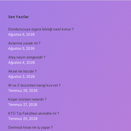
SIDEBAR
Son Yazılar
Dondurucuya sigara böreği nasıl konur ?
Ağustos 6, 2026
Avlanma yasak mı ?
Ağustos 5, 2026
Ateş neyin simgesidir ?
Ağustos 4, 2026
Aksel ne ilacıdır ?
Ağustos 3, 2026
W ve Z bozonları hangi kuvvet ?
Temmuz 29, 2026
Koşer ürünleri nelerdir ?
Temmuz 27, 2026
KTÜ Tıp Fakültesi akredite mi ?
Temmuz 25, 2026
Derimod hisse ne iş yapar ?