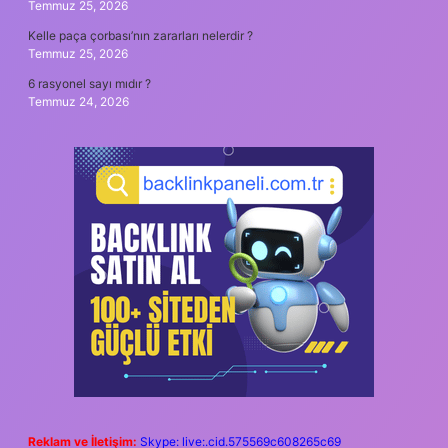
Temmuz 25, 2026
Kelle paça çorbası’nın zararları nelerdir ?
Temmuz 25, 2026
6 rasyonel sayı mıdır ?
Temmuz 24, 2026
Reklam ve İletişim:
Skype: live:.cid.575569c608265c69