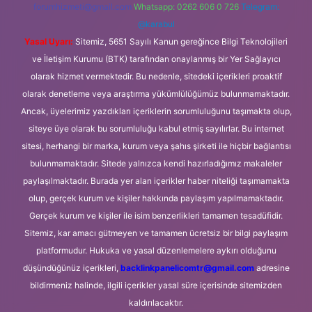
forumhizmeti@gmail.com
Whatsapp: 0262 606 0 726
Telegram:
@karabul
Yasal Uyarı:
Sitemiz, 5651 Sayılı Kanun gereğince Bilgi Teknolojileri
ve İletişim Kurumu (BTK) tarafından onaylanmış bir Yer Sağlayıcı
olarak hizmet vermektedir. Bu nedenle, sitedeki içerikleri proaktif
olarak denetleme veya araştırma yükümlülüğümüz bulunmamaktadır.
Ancak, üyelerimiz yazdıkları içeriklerin sorumluluğunu taşımakta olup,
siteye üye olarak bu sorumluluğu kabul etmiş sayılırlar. Bu internet
sitesi, herhangi bir marka, kurum veya şahıs şirketi ile hiçbir bağlantısı
bulunmamaktadır. Sitede yalnızca kendi hazırladığımız makaleler
paylaşılmaktadır. Burada yer alan içerikler haber niteliği taşımamakta
olup, gerçek kurum ve kişiler hakkında paylaşım yapılmamaktadır.
Gerçek kurum ve kişiler ile isim benzerlikleri tamamen tesadüfidir.
Sitemiz, kar amacı gütmeyen ve tamamen ücretsiz bir bilgi paylaşım
platformudur. Hukuka ve yasal düzenlemelere aykırı olduğunu
düşündüğünüz içerikleri,
backlinkpanelicomtr@gmail.com
adresine
bildirmeniz halinde, ilgili içerikler yasal süre içerisinde sitemizden
kaldırılacaktır.