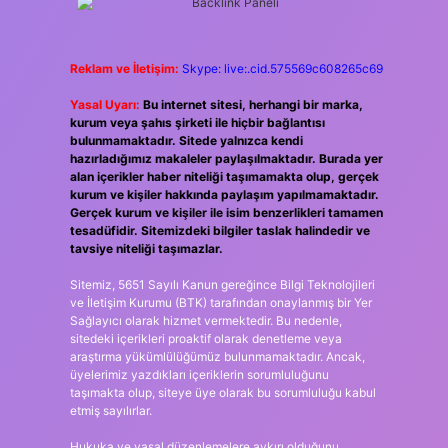
Reklam ve İletişim:
Skype: live:.cid.575569c608265c69
Yasal Uyarı:
Bu internet sitesi, herhangi bir marka,
kurum veya şahıs şirketi ile hiçbir bağlantısı
bulunmamaktadır. Sitede yalnızca kendi
hazırladığımız makaleler paylaşılmaktadır. Burada yer
alan içerikler haber niteliği taşımamakta olup, gerçek
kurum ve kişiler hakkında paylaşım yapılmamaktadır.
Gerçek kurum ve kişiler ile isim benzerlikleri tamamen
tesadüfidir. Sitemizdeki bilgiler taslak halindedir ve
tavsiye niteliği taşımazlar.
Sitemiz, 5651 Sayılı Kanun gereğince Bilgi Teknolojileri
ve İletişim Kurumu (BTK) tarafından onaylanmış bir Yer
Sağlayıcı olarak hizmet vermektedir. Bu nedenle,
sitedeki içerikleri proaktif olarak denetleme veya
araştırma yükümlülüğümüz bulunmamaktadır. Ancak,
üyelerimiz yazdıkları içeriklerin sorumluluğunu
taşımakta olup, siteye üye olarak bu sorumluluğu kabul
etmiş sayılırlar.
Hukuka ve yasal düzenlemelere aykırı olduğunu