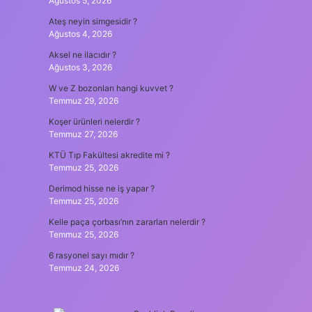
Ağustos 5, 2026
Ateş neyin simgesidir ?
Ağustos 4, 2026
Aksel ne ilacıdır ?
Ağustos 3, 2026
W ve Z bozonları hangi kuvvet ?
Temmuz 29, 2026
Koşer ürünleri nelerdir ?
Temmuz 27, 2026
KTÜ Tıp Fakültesi akredite mi ?
Temmuz 25, 2026
Derimod hisse ne iş yapar ?
Temmuz 25, 2026
Kelle paça çorbası’nın zararları nelerdir ?
Temmuz 25, 2026
6 rasyonel sayı mıdır ?
Temmuz 24, 2026