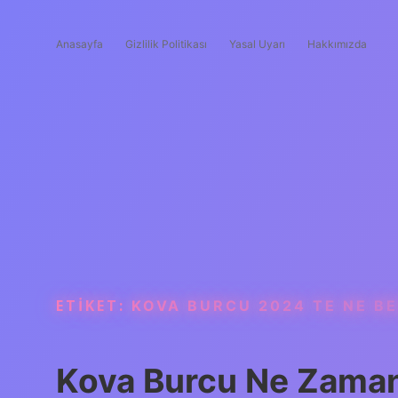
Anasayfa
Gizlilik Politikası
Yasal Uyarı
Hakkımızda
ETIKET:
KOVA BURCU 2024 TE NE B
Kova Burcu Ne Zaman