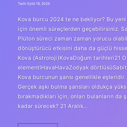
Tarih: Eylül 18, 2024
Kova burcu 2024 te ne bekliyor? Bu yeni 
için önemli süreçlerden geçebilirsiniz. S
Plüton süreci zaman zaman yorucu olabili
dönüştürücü etkisini daha da güçlü hiss
Kova (Astroloji)KovaDoğum tarihleri21 
elementiHavaHavaZodyak dörtlüsüSabit5
Kova burcunun şansı genellikle eşleridir. G
Gerçek aşkı bulma şansları oldukça yükse
bırakmadıkları için, onları bulanların da
kadar sürecek? 21 Aralık…