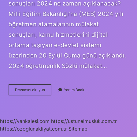
sonuçları 2024 ne zaman açıklanacak?
Milli Eğitim Bakanlığı’na (MEB) 2024 yılı
öğretmen atamalarının mülakat
sonuçları, kamu hizmetlerini dijital
ortama taşıyan e-devlet sistemi
üzerinden 20 Eylül Cuma günü açıklandı.
2024 öğretmenlik Sözlü mülakat…
Kpss
Devamını okuyun
Yorum Bırak
Sözlü
Mülakat
Ne
Zaman
2024
https://vankalesi.com
https://ustunelmusluk.com.tr
https://ozoglunakliyat.com.tr
Sitemap