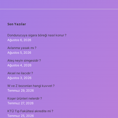
SIDEBAR
Son Yazılar
Dondurucuya sigara böreği nasıl konur ?
Ağustos 6, 2026
Avlanma yasak mı ?
Ağustos 5, 2026
Ateş neyin simgesidir ?
Ağustos 4, 2026
Aksel ne ilacıdır ?
Ağustos 3, 2026
W ve Z bozonları hangi kuvvet ?
Temmuz 29, 2026
Koşer ürünleri nelerdir ?
Temmuz 27, 2026
KTÜ Tıp Fakültesi akredite mi ?
Temmuz 25, 2026