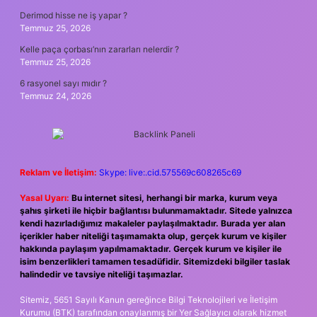
Derimod hisse ne iş yapar ?
Temmuz 25, 2026
Kelle paça çorbası’nın zararları nelerdir ?
Temmuz 25, 2026
6 rasyonel sayı mıdır ?
Temmuz 24, 2026
Reklam ve İletişim:
Skype: live:.cid.575569c608265c69
Yasal Uyarı:
Bu internet sitesi, herhangi bir marka, kurum veya
şahıs şirketi ile hiçbir bağlantısı bulunmamaktadır. Sitede yalnızca
kendi hazırladığımız makaleler paylaşılmaktadır. Burada yer alan
içerikler haber niteliği taşımamakta olup, gerçek kurum ve kişiler
hakkında paylaşım yapılmamaktadır. Gerçek kurum ve kişiler ile
isim benzerlikleri tamamen tesadüfidir. Sitemizdeki bilgiler taslak
halindedir ve tavsiye niteliği taşımazlar.
Sitemiz, 5651 Sayılı Kanun gereğince Bilgi Teknolojileri ve İletişim
Kurumu (BTK) tarafından onaylanmış bir Yer Sağlayıcı olarak hizmet