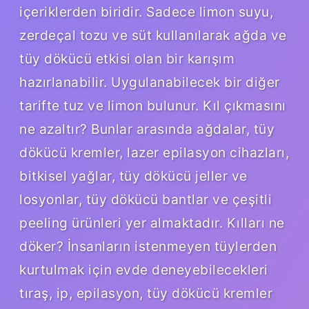
içeriklerden biridir. Sadece limon suyu,
zerdeçal tozu ve süt kullanılarak ağda ve
tüy dökücü etkisi olan bir karışım
hazırlanabilir. Uygulanabilecek bir diğer
tarifte tuz ve limon bulunur. Kıl çıkmasını
ne azaltır? Bunlar arasında ağdalar, tüy
dökücü kremler, lazer epilasyon cihazları,
bitkisel yağlar, tüy dökücü jeller ve
losyonlar, tüy dökücü bantlar ve çeşitli
peeling ürünleri yer almaktadır. Kılları ne
döker? İnsanların istenmeyen tüylerden
kurtulmak için evde deneyebilecekleri
tıraş, ip, epilasyon, tüy dökücü kremler