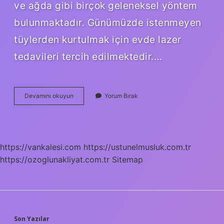
ve ağda gibi birçok geleneksel yöntem
bulunmaktadır. Günümüzde istenmeyen
tüylerden kurtulmak için evde lazer
tedavileri tercih edilmektedir.…
Hangi
Devamını okuyun
Yorum Bırak
Bitki
Tüy
Döker
https://vankalesi.com
https://ustunelmusluk.com.tr
https://ozoglunakliyat.com.tr
Sitemap
Son Yazılar