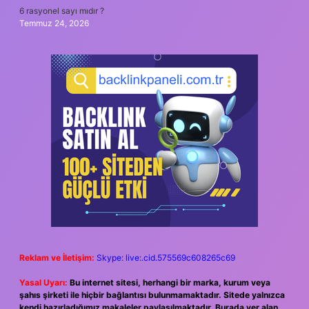
6 rasyonel sayı mıdır ?
Temmuz 24, 2026
Reklam ve İletişim:
Skype: live:.cid.575569c608265c69
Yasal Uyarı:
Bu internet sitesi, herhangi bir marka, kurum veya
şahıs şirketi ile hiçbir bağlantısı bulunmamaktadır. Sitede yalnızca
kendi hazırladığımız makaleler paylaşılmaktadır. Burada yer alan