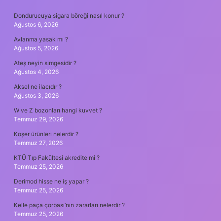
SIDEBAR
Dondurucuya sigara böreği nasıl konur ?
Ağustos 6, 2026
Avlanma yasak mı ?
Ağustos 5, 2026
Ateş neyin simgesidir ?
Ağustos 4, 2026
Aksel ne ilacıdır ?
Ağustos 3, 2026
W ve Z bozonları hangi kuvvet ?
Temmuz 29, 2026
Koşer ürünleri nelerdir ?
Temmuz 27, 2026
KTÜ Tıp Fakültesi akredite mi ?
Temmuz 25, 2026
Derimod hisse ne iş yapar ?
Temmuz 25, 2026
Kelle paça çorbası’nın zararları nelerdir ?
Temmuz 25, 2026