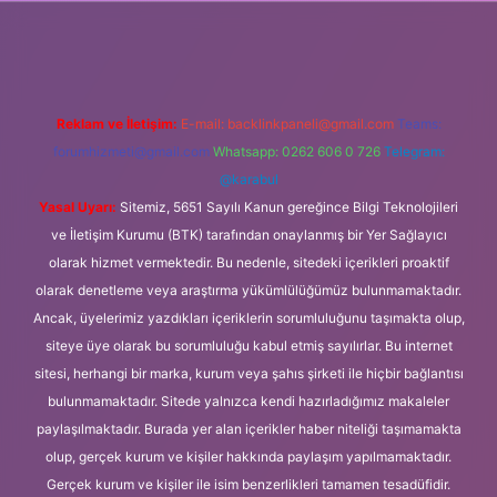
yeni giriş adresi
Reklam ve İletişim:
E-mail:
backlinkpaneli@gmail.com
Teams:
forumhizmeti@gmail.com
Whatsapp: 0262 606 0 726
Telegram:
@karabul
Yasal Uyarı:
Sitemiz, 5651 Sayılı Kanun gereğince Bilgi Teknolojileri
ve İletişim Kurumu (BTK) tarafından onaylanmış bir Yer Sağlayıcı
olarak hizmet vermektedir. Bu nedenle, sitedeki içerikleri proaktif
olarak denetleme veya araştırma yükümlülüğümüz bulunmamaktadır.
Ancak, üyelerimiz yazdıkları içeriklerin sorumluluğunu taşımakta olup,
siteye üye olarak bu sorumluluğu kabul etmiş sayılırlar. Bu internet
sitesi, herhangi bir marka, kurum veya şahıs şirketi ile hiçbir bağlantısı
bulunmamaktadır. Sitede yalnızca kendi hazırladığımız makaleler
paylaşılmaktadır. Burada yer alan içerikler haber niteliği taşımamakta
olup, gerçek kurum ve kişiler hakkında paylaşım yapılmamaktadır.
Gerçek kurum ve kişiler ile isim benzerlikleri tamamen tesadüfidir.