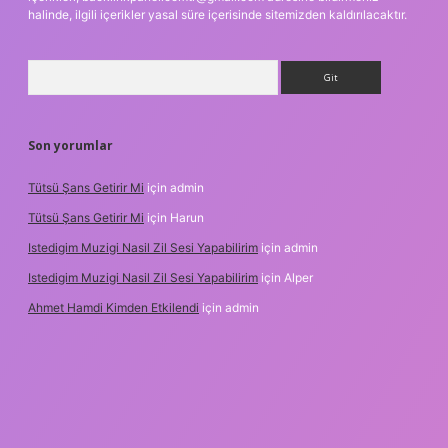
halinde, ilgili içerikler yasal süre içerisinde sitemizden kaldırılacaktır.
Arama
Son yorumlar
Tütsü Şans Getirir Mi
için
admin
Tütsü Şans Getirir Mi
için
Harun
Istedigim Muzigi Nasil Zil Sesi Yapabilirim
için
admin
Istedigim Muzigi Nasil Zil Sesi Yapabilirim
için
Alper
Ahmet Hamdi Kimden Etkilendi
için
admin