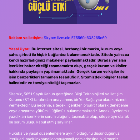
Reklam ve İletişim:
Skype: live:.cid.575569c608265c69
Yasal Uyarı:
Bu internet sitesi, herhangi bir marka, kurum veya
şahıs şirketi ile hiçbir bağlantısı bulunmamaktadır. Sitede yalnızca
kendi hazırladığımız makaleler paylaşılmaktadır. Burada yer alan
içerikler haber niteliği taşımamakta olup, gerçek kurum ve kişiler
hakkında paylaşım yapılmamaktadır. Gerçek kurum ve kişiler ile
isim benzerlikleri tamamen tesadüfidir. Sitemizdeki bilgiler taslak
halindedir ve tavsiye niteliği taşımazlar.
Sitemiz, 5651 Sayılı Kanun gereğince Bilgi Teknolojileri ve İletişim
Kurumu (BTK) tarafından onaylanmış bir Yer Sağlayıcı olarak hizmet
vermektedir. Bu nedenle, sitedeki içerikleri proaktif olarak denetleme
veya araştırma yükümlülüğümüz bulunmamaktadır. Ancak, üyelerimiz
yazdıkları içeriklerin sorumluluğunu taşımakta olup, siteye üye olarak
bu sorumluluğu kabul etmiş sayılırlar.
Hukuka ve yasal düzenlemelere aykırı olduğunu düşündüğünüz
içerikleri,
backlinkpanelicomtr@gmail.com
adresine bildirmeniz