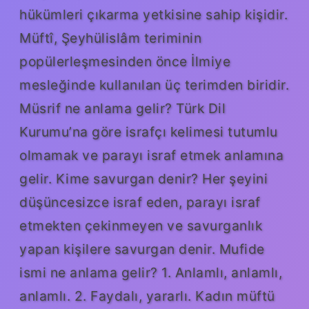
hükümleri çıkarma yetkisine sahip kişidir.
Müftî, Şeyhülislâm teriminin
popülerleşmesinden önce İlmiye
mesleğinde kullanılan üç terimden biridir.
Müsrif ne anlama gelir? Türk Dil
Kurumu’na göre israfçı kelimesi tutumlu
olmamak ve parayı israf etmek anlamına
gelir. Kime savurgan denir? Her şeyini
düşüncesizce israf eden, parayı israf
etmekten çekinmeyen ve savurganlık
yapan kişilere savurgan denir. Mufide
ismi ne anlama gelir? 1. Anlamlı, anlamlı,
anlamlı. 2. Faydalı, yararlı. Kadın müftü