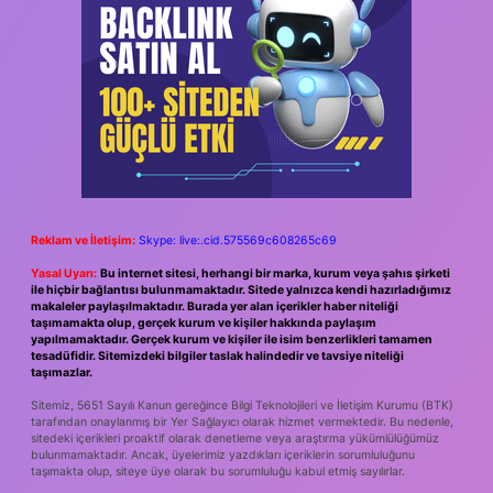
Reklam ve İletişim:
Skype: live:.cid.575569c608265c69
Yasal Uyarı:
Bu internet sitesi, herhangi bir marka, kurum veya şahıs şirketi
ile hiçbir bağlantısı bulunmamaktadır. Sitede yalnızca kendi hazırladığımız
makaleler paylaşılmaktadır. Burada yer alan içerikler haber niteliği
taşımamakta olup, gerçek kurum ve kişiler hakkında paylaşım
yapılmamaktadır. Gerçek kurum ve kişiler ile isim benzerlikleri tamamen
tesadüfidir. Sitemizdeki bilgiler taslak halindedir ve tavsiye niteliği
taşımazlar.
Sitemiz, 5651 Sayılı Kanun gereğince Bilgi Teknolojileri ve İletişim Kurumu (BTK)
tarafından onaylanmış bir Yer Sağlayıcı olarak hizmet vermektedir. Bu nedenle,
sitedeki içerikleri proaktif olarak denetleme veya araştırma yükümlülüğümüz
bulunmamaktadır. Ancak, üyelerimiz yazdıkları içeriklerin sorumluluğunu
taşımakta olup, siteye üye olarak bu sorumluluğu kabul etmiş sayılırlar.