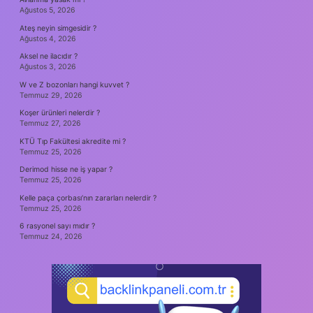
Ağustos 5, 2026
Ateş neyin simgesidir ?
Ağustos 4, 2026
Aksel ne ilacıdır ?
Ağustos 3, 2026
W ve Z bozonları hangi kuvvet ?
Temmuz 29, 2026
Koşer ürünleri nelerdir ?
Temmuz 27, 2026
KTÜ Tıp Fakültesi akredite mi ?
Temmuz 25, 2026
Derimod hisse ne iş yapar ?
Temmuz 25, 2026
Kelle paça çorbası’nın zararları nelerdir ?
Temmuz 25, 2026
6 rasyonel sayı mıdır ?
Temmuz 24, 2026