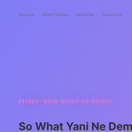
Anasayfa
Gizlilik Politikası
Yasal Uyarı
Hakkımızda
ETIKET:
NOW WHAT NE DEMEK
So What Yani Ne De