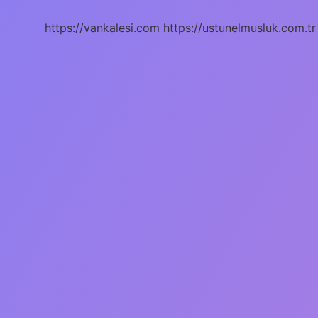
Demek
https://vankalesi.com
https://ustunelmusluk.com.tr