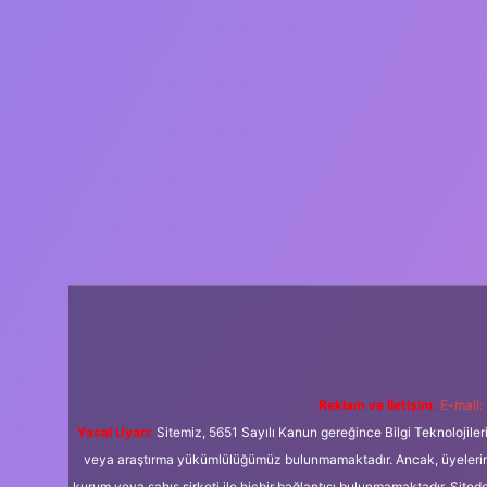
Reklam ve İletişim:
E-mail:
Yasal Uyarı:
Sitemiz, 5651 Sayılı Kanun gereğince Bilgi Teknolojiler
veya araştırma yükümlülüğümüz bulunmamaktadır. Ancak, üyelerimiz y
kurum veya şahıs şirketi ile hiçbir bağlantısı bulunmamaktadır. Sited