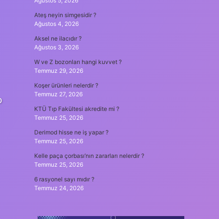
Ağustos 5, 2026
Ateş neyin simgesidir ?
Ağustos 4, 2026
Aksel ne ilacıdır ?
Ağustos 3, 2026
W ve Z bozonları hangi kuvvet ?
Temmuz 29, 2026
Koşer ürünleri nelerdir ?
Temmuz 27, 2026
o
KTÜ Tıp Fakültesi akredite mi ?
Temmuz 25, 2026
Derimod hisse ne iş yapar ?
Temmuz 25, 2026
Kelle paça çorbası’nın zararları nelerdir ?
Temmuz 25, 2026
6 rasyonel sayı mıdır ?
Temmuz 24, 2026