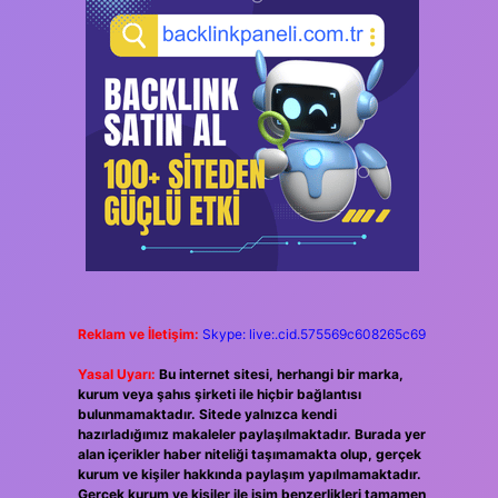
Reklam ve İletişim:
Skype: live:.cid.575569c608265c69
Yasal Uyarı:
Bu internet sitesi, herhangi bir marka,
kurum veya şahıs şirketi ile hiçbir bağlantısı
bulunmamaktadır. Sitede yalnızca kendi
hazırladığımız makaleler paylaşılmaktadır. Burada yer
alan içerikler haber niteliği taşımamakta olup, gerçek
kurum ve kişiler hakkında paylaşım yapılmamaktadır.
Gerçek kurum ve kişiler ile isim benzerlikleri tamamen