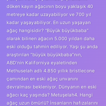
döken kayın ağacının boyu yaklaşık 40
metreye kadar uzayabiliyor ve 700 yıl
kadar yaşayabiliyor. En uzun yaşayan
ağaç hangisidir? “Büyük büyükbaba”
olarak bilinen ağacın 5.000 yıldan daha
eski olduğu tahmin ediliyor. Yaşı şu anda
araştırılan “büyük büyükbaba”nın,
ABD’nin Kaliforniya eyaletinden
Methuselah adlı 4.850 yıllık bristlecone
çamından en eski ağaç unvanını
devralması bekleniyor. Dünyanın en eski
ağacı kaç yaşında? Metuşelah4. Hangi
ağaç uzun ömürlü? İnsanların hafızalarını