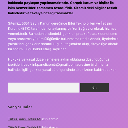
hakkında paylaşım yapılmamaktadır. Gerçek kurum ve kişiler ile
isim benzerlikleri tamamen tesadüfidir. Sitemizdeki bilgiler taslak
halindedir ve tavsiye niteliği taşımazlar.
Sitemiz, 5651 Sayılı Kanun gereğince Bilgi Teknolojileri ve İletişim
Kurumu (BTK) tarafından onaylanmış bir Yer Sağlayıcı olarak hizmet
vermektedir. Bu nedenle, sitedeki içerikleri proaktif olarak denetleme
veya araştırma yükümlülüğümüz bulunmamaktadır. Ancak, üyelerimiz
yazdıkları içeriklerin sorumluluğunu taşımakta olup, siteye üye olarak
bu sorumluluğu kabul etmiş sayılırlar.
Hukuka ve yasal düzenlemelere aykırı olduğunu düşündüğünüz
içerikleri,
backlinkpanelicomtr@gmail.com
adresine bildirmeniz
halinde, ilgili içerikler yasal süre içerisinde sitemizden kaldırılacaktır.
Arama
Son yorumlar
Tütsü Şans Getirir Mi
için
admin
Tütsü Şans Getirir Mi
için
Harun