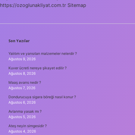
https://ozoglunakliyat.com.tr
Sitemap
SIDEBAR
Son Yazılar
Yalıtım ve yansıtan malzemeler nelerdir ?
Ağustos 9, 2026
Kuver ücreti nereye şikayet edilir ?
Ağustos 8, 2026
Maaş avans nedir ?
Ağustos 7, 2026
Dondurucuya sigara böreği nasıl konur ?
Ağustos 6, 2026
Avlanma yasak mı ?
Ağustos 5, 2026
Ateş neyin simgesidir ?
Ağustos 4, 2026