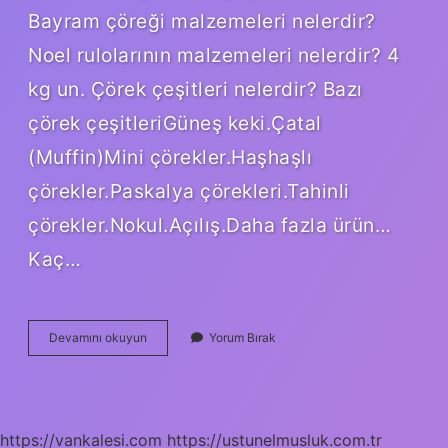
Bayram çöreği malzemeleri nelerdir?
Noel rulolarının malzemeleri nelerdir? 4
kg un. Çörek çeşitleri nelerdir? Bazı
çörek çeşitleriGüneş keki.Çatal
(Muffin)Mini çörekler.Haşhaşlı
çörekler.Paskalya çörekleri.Tahinli
çörekler.Nokul.Açılış.Daha fazla ürün…
Kaç…
Çörek
Devamını okuyun
Yorum Bırak
Baharatları
Nelerdir
https://vankalesi.com
https://ustunelmusluk.com.tr