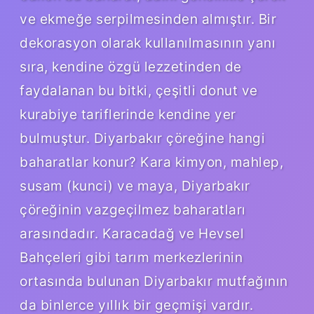
ve ekmeğe serpilmesinden almıştır. Bir
dekorasyon olarak kullanılmasının yanı
sıra, kendine özgü lezzetinden de
faydalanan bu bitki, çeşitli donut ve
kurabiye tariflerinde kendine yer
bulmuştur. Diyarbakır çöreğine hangi
baharatlar konur? Kara kimyon, mahlep,
susam (kunci) ve maya, Diyarbakır
çöreğinin vazgeçilmez baharatları
arasındadır. Karacadağ ve Hevsel
Bahçeleri gibi tarım merkezlerinin
ortasında bulunan Diyarbakır mutfağının
da binlerce yıllık bir geçmişi vardır.