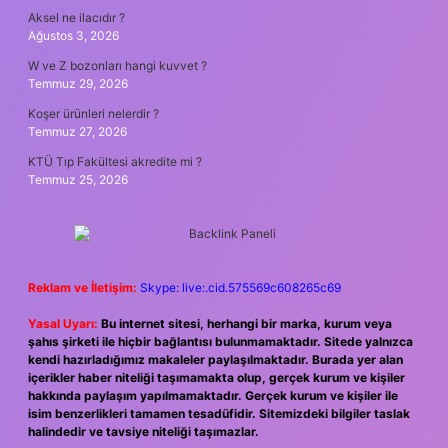
Aksel ne ilacıdır ?
Ağustos 3, 2026
W ve Z bozonları hangi kuvvet ?
Temmuz 29, 2026
Koşer ürünleri nelerdir ?
Temmuz 27, 2026
KTÜ Tıp Fakültesi akredite mi ?
Temmuz 25, 2026
Reklam ve İletişim:
Skype: live:.cid.575569c608265c69
Yasal Uyarı:
Bu internet sitesi, herhangi bir marka, kurum veya
şahıs şirketi ile hiçbir bağlantısı bulunmamaktadır. Sitede yalnızca
kendi hazırladığımız makaleler paylaşılmaktadır. Burada yer alan
içerikler haber niteliği taşımamakta olup, gerçek kurum ve kişiler
hakkında paylaşım yapılmamaktadır. Gerçek kurum ve kişiler ile
isim benzerlikleri tamamen tesadüfidir. Sitemizdeki bilgiler taslak
halindedir ve tavsiye niteliği taşımazlar.