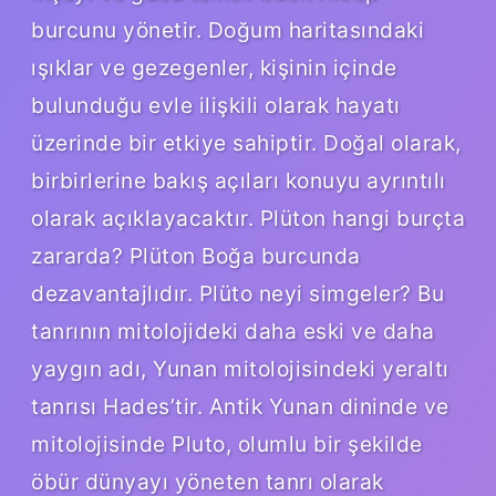
burcunu yönetir. Doğum haritasındaki
ışıklar ve gezegenler, kişinin içinde
bulunduğu evle ilişkili olarak hayatı
üzerinde bir etkiye sahiptir. Doğal olarak,
birbirlerine bakış açıları konuyu ayrıntılı
olarak açıklayacaktır. Plüton hangi burçta
zararda? Plüton Boğa burcunda
dezavantajlıdır. Plüto neyi simgeler? Bu
tanrının mitolojideki daha eski ve daha
yaygın adı, Yunan mitolojisindeki yeraltı
tanrısı Hades’tir. Antik Yunan dininde ve
mitolojisinde Pluto, olumlu bir şekilde
öbür dünyayı yöneten tanrı olarak