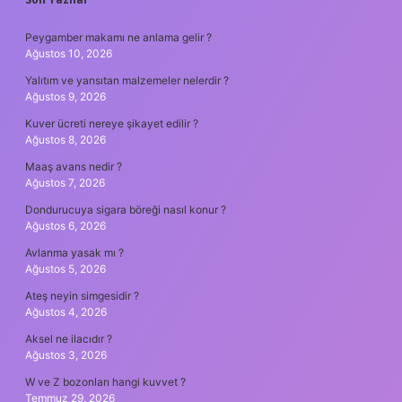
SIDEBAR
Peygamber makamı ne anlama gelir ?
Ağustos 10, 2026
Yalıtım ve yansıtan malzemeler nelerdir ?
Ağustos 9, 2026
Kuver ücreti nereye şikayet edilir ?
Ağustos 8, 2026
Maaş avans nedir ?
Ağustos 7, 2026
Dondurucuya sigara böreği nasıl konur ?
Ağustos 6, 2026
Avlanma yasak mı ?
Ağustos 5, 2026
Ateş neyin simgesidir ?
Ağustos 4, 2026
Aksel ne ilacıdır ?
Ağustos 3, 2026
W ve Z bozonları hangi kuvvet ?
Temmuz 29, 2026