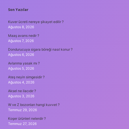
SIDEBAR
Son Yazılar
Kuver ücreti nereye şikayet edilir ?
Ağustos 8, 2026
Maaş avans nedir ?
Ağustos 7, 2026
Dondurucuya sigara böreği nasıl konur ?
Ağustos 6, 2026
Avlanma yasak mı ?
Ağustos 5, 2026
Ateş neyin simgesidir ?
Ağustos 4, 2026
Aksel ne ilacıdır ?
Ağustos 3, 2026
W ve Z bozonları hangi kuvvet ?
Temmuz 29, 2026
Koşer ürünleri nelerdir ?
Temmuz 27, 2026