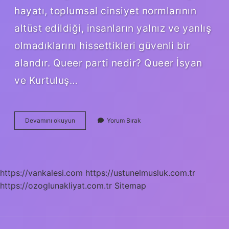
hayatı, toplumsal cinsiyet normlarının
altüst edildiği, insanların yalnız ve yanlış
olmadıklarını hissettikleri güvenli bir
alandır. Queer parti nedir? Queer İsyan
ve Kurtuluş…
Kuir
Devamını okuyun
Yorum Bırak
Ilişki
Ne
Demek
https://vankalesi.com
https://ustunelmusluk.com.tr
https://ozoglunakliyat.com.tr
Sitemap