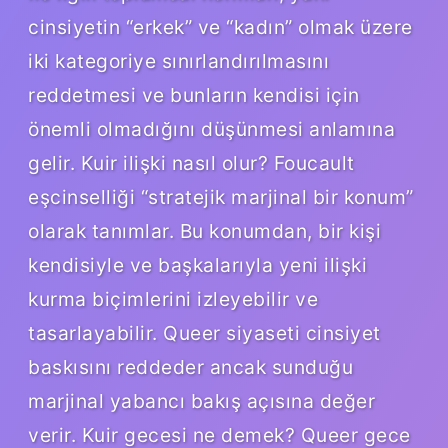
cinsiyetin “erkek” ve “kadın” olmak üzere
iki kategoriye sınırlandırılmasını
reddetmesi ve bunların kendisi için
önemli olmadığını düşünmesi anlamına
gelir. Kuir ilişki nasıl olur? Foucault
eşcinselliği “stratejik marjinal bir konum”
olarak tanımlar. Bu konumdan, bir kişi
kendisiyle ve başkalarıyla yeni ilişki
kurma biçimlerini izleyebilir ve
tasarlayabilir. Queer siyaseti cinsiyet
baskısını reddeder ancak sunduğu
marjinal yabancı bakış açısına değer
verir. Kuir gecesi ne demek? Queer gece