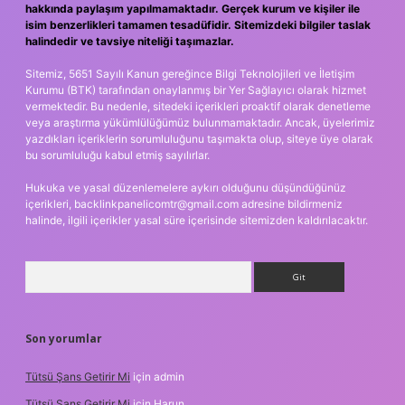
hakkında paylaşım yapılmamaktadır. Gerçek kurum ve kişiler ile
isim benzerlikleri tamamen tesadüfidir. Sitemizdeki bilgiler taslak
halindedir ve tavsiye niteliği taşımazlar.
Sitemiz, 5651 Sayılı Kanun gereğince Bilgi Teknolojileri ve İletişim
Kurumu (BTK) tarafından onaylanmış bir Yer Sağlayıcı olarak hizmet
vermektedir. Bu nedenle, sitedeki içerikleri proaktif olarak denetleme
veya araştırma yükümlülüğümüz bulunmamaktadır. Ancak, üyelerimiz
yazdıkları içeriklerin sorumluluğunu taşımakta olup, siteye üye olarak
bu sorumluluğu kabul etmiş sayılırlar.
Hukuka ve yasal düzenlemelere aykırı olduğunu düşündüğünüz
içerikleri,
backlinkpanelicomtr@gmail.com
adresine bildirmeniz
halinde, ilgili içerikler yasal süre içerisinde sitemizden kaldırılacaktır.
Arama
Son yorumlar
Tütsü Şans Getirir Mi
için
admin
Tütsü Şans Getirir Mi
için
Harun