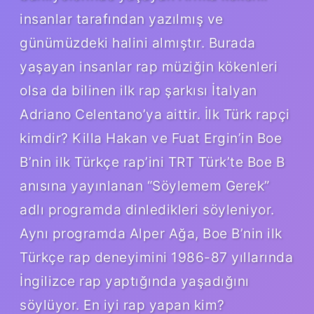
insanlar tarafından yazılmış ve
günümüzdeki halini almıştır. Burada
yaşayan insanlar rap müziğin kökenleri
olsa da bilinen ilk rap şarkısı İtalyan
Adriano Celentano’ya aittir. İlk Türk rapçi
kimdir? Killa Hakan ve Fuat Ergin’in Boe
B’nin ilk Türkçe rap’ini TRT Türk’te Boe B
anısına yayınlanan “Söylemem Gerek”
adlı programda dinledikleri söyleniyor.
Aynı programda Alper Ağa, Boe B’nin ilk
Türkçe rap deneyimini 1986-87 yıllarında
İngilizce rap yaptığında yaşadığını
söylüyor. En iyi rap yapan kim?