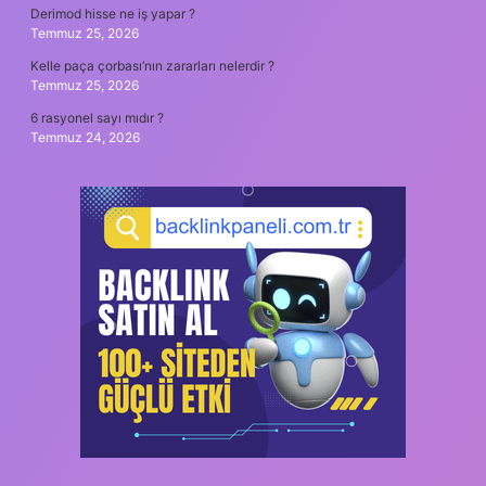
Derimod hisse ne iş yapar ?
Temmuz 25, 2026
Kelle paça çorbası’nın zararları nelerdir ?
Temmuz 25, 2026
6 rasyonel sayı mıdır ?
Temmuz 24, 2026