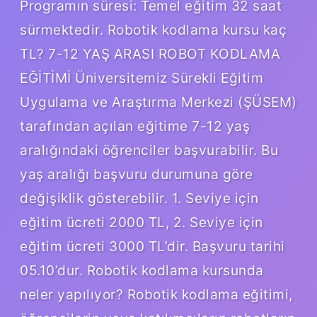
Programın süresi: Temel eğitim 32 saat
sürmektedir. Robotik kodlama kursu kaç
TL? 7-12 YAŞ ARASI ROBOT KODLAMA
EĞİTİMİ Üniversitemiz Sürekli Eğitim
Uygulama ve Araştırma Merkezi (ŞÜSEM)
tarafından açılan eğitime 7-12 yaş
aralığındaki öğrenciler başvurabilir. Bu
yaş aralığı başvuru durumuna göre
değişiklik gösterebilir. 1. Seviye için
eğitim ücreti 2000 TL, 2. Seviye için
eğitim ücreti 3000 TL’dir. Başvuru tarihi
05.10’dur. Robotik kodlama kursunda
neler yapılıyor? Robotik kodlama eğitimi,