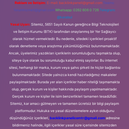
Reklam ve İletişim:
E-mail:
backlinkpaneli@gmail.com
Teams:
forumhizmeti@gmail.com
Whatsapp: 0262 606 0 726
Telegram:
@karabul
Yasal Uyarı:
Sitemiz, 5651 Sayılı Kanun gereğince Bilgi Teknolojileri
ve İletişim Kurumu (BTK) tarafından onaylanmış bir Yer Sağlayıcı
olarak hizmet vermektedir. Bu nedenle, sitedeki içerikleri proaktif
olarak denetleme veya araştırma yükümlülüğümüz bulunmamaktadır.
Ancak, üyelerimiz yazdıkları içeriklerin sorumluluğunu taşımakta olup,
siteye üye olarak bu sorumluluğu kabul etmiş sayılırlar. Bu internet
sitesi, herhangi bir marka, kurum veya şahıs şirketi ile hiçbir bağlantısı
bulunmamaktadır. Sitede yalnızca kendi hazırladığımız makaleler
paylaşılmaktadır. Burada yer alan içerikler haber niteliği taşımamakta
olup, gerçek kurum ve kişiler hakkında paylaşım yapılmamaktadır.
Gerçek kurum ve kişiler ile isim benzerlikleri tamamen tesadüfidir.
Sitemiz, kar amacı gütmeyen ve tamamen ücretsiz bir bilgi paylaşım
platformudur. Hukuka ve yasal düzenlemelere aykırı olduğunu
düşündüğünüz içerikleri,
backlinkpanelicomtr@gmail.com
adresine
bildirmeniz halinde, ilgili içerikler yasal süre içerisinde sitemizden