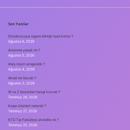
SIDEBAR
Son Yazılar
Dondurucuya sigara böreği nasıl konur ?
Ağustos 6, 2026
Avlanma yasak mı ?
Ağustos 5, 2026
Ateş neyin simgesidir ?
Ağustos 4, 2026
Aksel ne ilacıdır ?
Ağustos 3, 2026
W ve Z bozonları hangi kuvvet ?
Temmuz 29, 2026
Koşer ürünleri nelerdir ?
Temmuz 27, 2026
KTÜ Tıp Fakültesi akredite mi ?
Temmuz 25, 2026