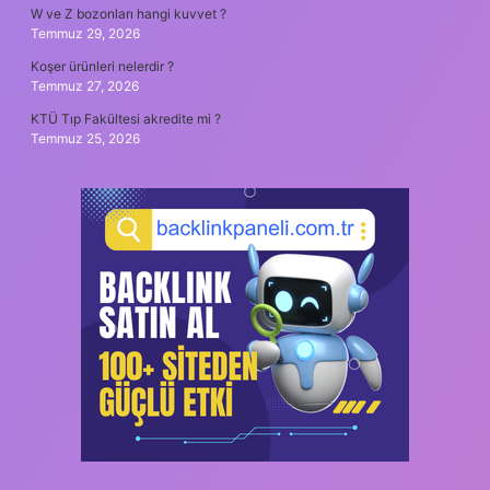
W ve Z bozonları hangi kuvvet ?
Temmuz 29, 2026
Koşer ürünleri nelerdir ?
Temmuz 27, 2026
KTÜ Tıp Fakültesi akredite mi ?
Temmuz 25, 2026