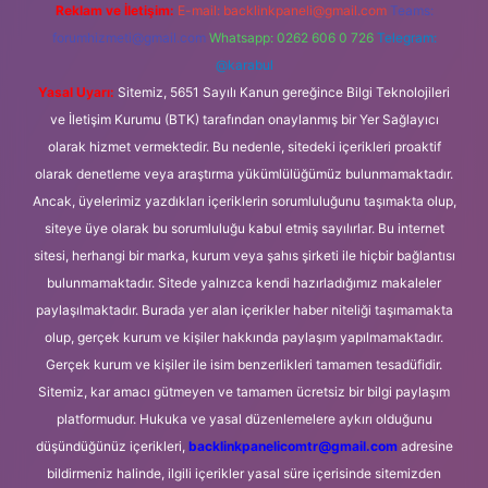
Reklam ve İletişim:
E-mail:
backlinkpaneli@gmail.com
Teams:
forumhizmeti@gmail.com
Whatsapp: 0262 606 0 726
Telegram:
@karabul
Yasal Uyarı:
Sitemiz, 5651 Sayılı Kanun gereğince Bilgi Teknolojileri
ve İletişim Kurumu (BTK) tarafından onaylanmış bir Yer Sağlayıcı
olarak hizmet vermektedir. Bu nedenle, sitedeki içerikleri proaktif
olarak denetleme veya araştırma yükümlülüğümüz bulunmamaktadır.
Ancak, üyelerimiz yazdıkları içeriklerin sorumluluğunu taşımakta olup,
siteye üye olarak bu sorumluluğu kabul etmiş sayılırlar. Bu internet
sitesi, herhangi bir marka, kurum veya şahıs şirketi ile hiçbir bağlantısı
bulunmamaktadır. Sitede yalnızca kendi hazırladığımız makaleler
paylaşılmaktadır. Burada yer alan içerikler haber niteliği taşımamakta
olup, gerçek kurum ve kişiler hakkında paylaşım yapılmamaktadır.
Gerçek kurum ve kişiler ile isim benzerlikleri tamamen tesadüfidir.
Sitemiz, kar amacı gütmeyen ve tamamen ücretsiz bir bilgi paylaşım
platformudur. Hukuka ve yasal düzenlemelere aykırı olduğunu
düşündüğünüz içerikleri,
backlinkpanelicomtr@gmail.com
adresine
bildirmeniz halinde, ilgili içerikler yasal süre içerisinde sitemizden