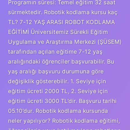
Programın süresi: Temel eğitim 32 saat
sürmektedir. Robotik kodlama kursu kaç
TL? 7-12 YAŞ ARASI ROBOT KODLAMA
EĞİTİMİ Üniversitemiz Sürekli Eğitim
Uygulama ve Araştırma Merkezi (ŞÜSEM)
tarafından açılan eğitime 7-12 yaş
aralığındaki öğrenciler başvurabilir. Bu
yaş aralığı başvuru durumuna göre
değişiklik gösterebilir. 1. Seviye için
eğitim ücreti 2000 TL, 2. Seviye için
eğitim ücreti 3000 TL’dir. Başvuru tarihi
05.10’dur. Robotik kodlama kursunda
neler yapılıyor? Robotik kodlama eğitimi,