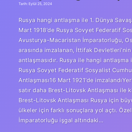
Tarih: Eylül 25, 2024
Rusya hangi antlaşma ile 1. Dünya Savaşı
Mart 1918’de Rusya Sovyet Federatif Sos
Avusturya-Macaristan İmparatorluğu, Osm
arasında imzalanan, İttifak Devletleri’nin
antlaşmasıdır. Rusya ile hangi antlaşma
Rusya Sovyet Federatif Sosyalist Cumhur
Antlaşması16 Mart 1921’de imzalandıY
satır daha Brest-Litovsk Antlaşması ile 
Brest-Litovsk Antlaşması Rusya için büy
ülkeler için farklı sonuçlara yol açtı. Ö
İmparatorluğu işgal altındaki…