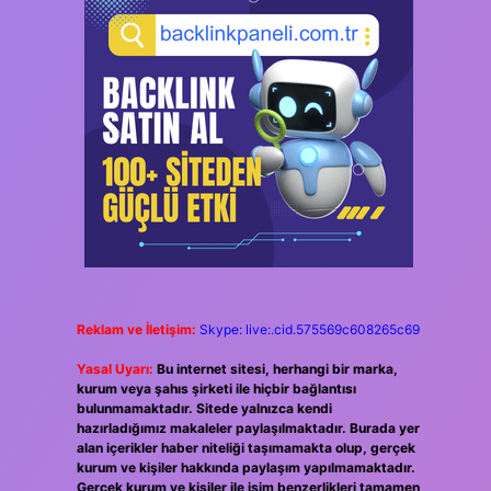
Reklam ve İletişim:
Skype: live:.cid.575569c608265c69
Yasal Uyarı:
Bu internet sitesi, herhangi bir marka,
kurum veya şahıs şirketi ile hiçbir bağlantısı
bulunmamaktadır. Sitede yalnızca kendi
hazırladığımız makaleler paylaşılmaktadır. Burada yer
alan içerikler haber niteliği taşımamakta olup, gerçek
kurum ve kişiler hakkında paylaşım yapılmamaktadır.
Gerçek kurum ve kişiler ile isim benzerlikleri tamamen