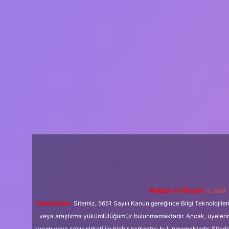
Reklam ve İletişim:
E-mail:
Yasal Uyarı:
Sitemiz, 5651 Sayılı Kanun gereğince Bilgi Teknolojiler
veya araştırma yükümlülüğümüz bulunmamaktadır. Ancak, üyelerimiz y
kurum veya şahıs şirketi ile hiçbir bağlantısı bulunmamaktadır. Sited