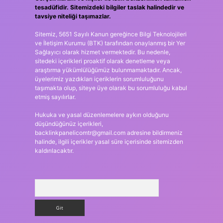
tesadüfidir. Sitemizdeki bilgiler taslak halindedir ve
tavsiye niteliği taşımazlar.
Sitemiz, 5651 Sayılı Kanun gereğince Bilgi Teknolojileri
ve İletişim Kurumu (BTK) tarafından onaylanmış bir Yer
Sağlayıcı olarak hizmet vermektedir. Bu nedenle,
sitedeki içerikleri proaktif olarak denetleme veya
araştırma yükümlülüğümüz bulunmamaktadır. Ancak,
üyelerimiz yazdıkları içeriklerin sorumluluğunu
taşımakta olup, siteye üye olarak bu sorumluluğu kabul
etmiş sayılırlar.
Hukuka ve yasal düzenlemelere aykırı olduğunu
düşündüğünüz içerikleri,
backlinkpanelicomtr@gmail.com
adresine bildirmeniz
halinde, ilgili içerikler yasal süre içerisinde sitemizden
kaldırılacaktır.
Arama