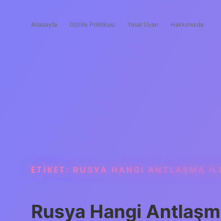
Anasayfa
Gizlilik Politikası
Yasal Uyarı
Hakkımızda
ETIKET:
RUSYA HANGI ANTLAŞMA IL
Rusya Hangi Antlaşma