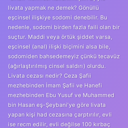
livata yapmak ne demek? Gönüllü
eşcinsel ilişkiye sodomi denebilir. Bu
nedenle, sodomi birden fazla faili olan bir
suçtur. Maddi veya örtük şiddet varsa,
eşcinsel (anal) ilişki biçimini alsa bile,
sodomiden bahsedemeyiz çünkü tecavüz
(ağırlaştırılmış cinsel saldırı) olurdu.
Livata cezası nedir? Ceza Şafii
mezhebinden İmam Şafii ve Hanefi
mezhebinden Ebu Yusuf ve Muhammed
bin Hasan eş-Şeybani’ye göre livata
yapan kişi had cezasına çarptırılır, evli
ise recm edilir, evli değilse 100 kırbaç