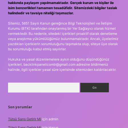
hakkında paylaşım yapılmamaktadır. Gerçek kurum ve kişiler ile
isim benzerlikleri tamamen tesadüfidir. Sitemizdeki bilgiler taslak
halindedir ve tavsiye niteliği taşımazlar.
Sitemiz, 5651 Sayılı Kanun gereğince Bilgi Teknolojileri ve İletişim
Kurumu (BTK) tarafından onaylanmış bir Yer Sağlayıcı olarak hizmet
vermektedir. Bu nedenle, sitedeki içerikleri proaktif olarak denetleme
veya araştırma yükümlülüğümüz bulunmamaktadır. Ancak, üyelerimiz
yazdıkları içeriklerin sorumluluğunu taşımakta olup, siteye üye olarak
bu sorumluluğu kabul etmiş sayılırlar.
Hukuka ve yasal düzenlemelere aykırı olduğunu düşündüğünüz
içerikleri,
backlinkpanelicomtr@gmail.com
adresine bildirmeniz
halinde, ilgili içerikler yasal süre içerisinde sitemizden kaldırılacaktır.
Arama
Son yorumlar
Tütsü Şans Getirir Mi
için
admin
Tütsü Şans Getirir Mi
için
Harun