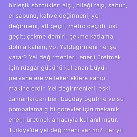
birleşik sözcükler: alçı, bileği taşı, sabun,
el sabunu; kahve değirmeni, yel
değirmeni, alt geçit, metro geçidi, üst
geçit; çekme demiri, çekme katlama,
dolma kalem, vb. Yeldeğirmeni ne işe
yarar? Yel değirmenleri, enerji üretmek
için rüzgar gücünü kullanan büyük
pervanelere ve tekerleklere sahip
makinelerdir. Yel değirmenleri, eski
zamanlardan beri buğday öğütme ve su
pompalama gibi görevler için mekanik
enerji üretmek amacıyla kullanılmıştır.
Türkiye’de yel değirmeni var mı? Her yıl