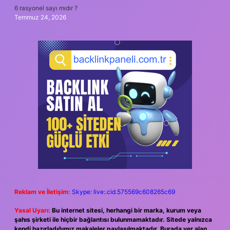
6 rasyonel sayı mıdır ?
Temmuz 24, 2026
Reklam ve İletişim:
Skype: live:.cid.575569c608265c69
Yasal Uyarı:
Bu internet sitesi, herhangi bir marka, kurum veya
şahıs şirketi ile hiçbir bağlantısı bulunmamaktadır. Sitede yalnızca
kendi hazırladığımız makaleler paylaşılmaktadır. Burada yer alan