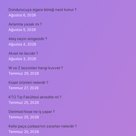
SIDEBAR
Dondurucuya sigara böreği nasıl konur ?
Ağustos 6, 2026
Avlanma yasak mı ?
Ağustos 5, 2026
Ateş neyin simgesidir ?
Ağustos 4, 2026
Aksel ne ilacıdır ?
Ağustos 3, 2026
W ve Z bozonları hangi kuvvet ?
Temmuz 29, 2026
Koşer ürünleri nelerdir ?
Temmuz 27, 2026
KTÜ Tıp Fakültesi akredite mi ?
Temmuz 25, 2026
Derimod hisse ne iş yapar ?
Temmuz 25, 2026
Kelle paça çorbası’nın zararları nelerdir ?
Temmuz 25, 2026