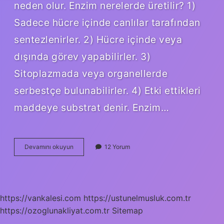
neden olur. Enzim nerelerde üretilir? 1)
Sadece hücre içinde canlılar tarafından
sentezlenirler. 2) Hücre içinde veya
dışında görev yapabilirler. 3)
Sitoplazmada veya organellerde
serbestçe bulunabilirler. 4) Etki ettikleri
maddeye substrat denir. Enzim…
Enzimi
Devamını okuyun
12 Yorum
Nerede
Salgılanır
https://vankalesi.com
https://ustunelmusluk.com.tr
https://ozoglunakliyat.com.tr
Sitemap