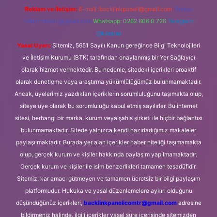
Reklam ve İletişim:
E-mail:
backlinkpaneli@gmail.com
Teams:
forumhizmeti@gmail.com
Whatsapp: 0262 606 0 726
Telegram:
@karabul
Yasal Uyarı:
Sitemiz, 5651 Sayılı Kanun gereğince Bilgi Teknolojileri
ve İletişim Kurumu (BTK) tarafından onaylanmış bir Yer Sağlayıcı
olarak hizmet vermektedir. Bu nedenle, sitedeki içerikleri proaktif
olarak denetleme veya araştırma yükümlülüğümüz bulunmamaktadır.
Ancak, üyelerimiz yazdıkları içeriklerin sorumluluğunu taşımakta olup,
siteye üye olarak bu sorumluluğu kabul etmiş sayılırlar. Bu internet
sitesi, herhangi bir marka, kurum veya şahıs şirketi ile hiçbir bağlantısı
bulunmamaktadır. Sitede yalnızca kendi hazırladığımız makaleler
paylaşılmaktadır. Burada yer alan içerikler haber niteliği taşımamakta
olup, gerçek kurum ve kişiler hakkında paylaşım yapılmamaktadır.
Gerçek kurum ve kişiler ile isim benzerlikleri tamamen tesadüfidir.
Sitemiz, kar amacı gütmeyen ve tamamen ücretsiz bir bilgi paylaşım
platformudur. Hukuka ve yasal düzenlemelere aykırı olduğunu
düşündüğünüz içerikleri,
backlinkpanelicomtr@gmail.com
adresine
bildirmeniz halinde, ilgili içerikler yasal süre içerisinde sitemizden