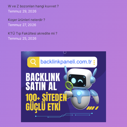
W ve Z bozonları hangi kuvvet ?
Temmuz 29, 2026
Koşer ürünleri nelerdir ?
Temmuz 27, 2026
KTÜ Tıp Fakültesi akredite mi ?
Temmuz 25, 2026