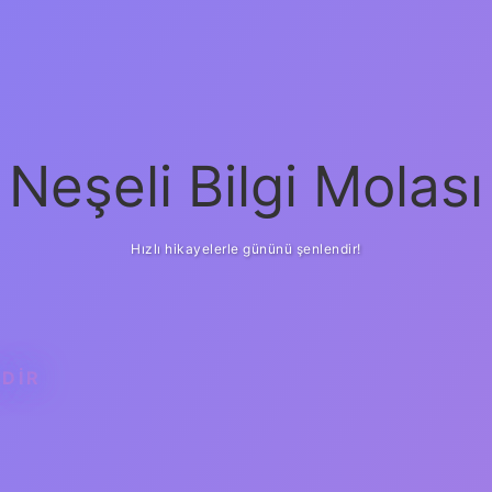
Neşeli Bilgi Molası
Hızlı hikayelerle gününü şenlendir!
EDIR