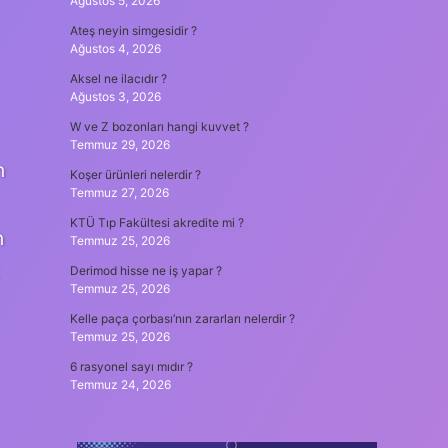
Ağustos 5, 2026
Ateş neyin simgesidir ?
Ağustos 4, 2026
Aksel ne ilacıdır ?
Ağustos 3, 2026
W ve Z bozonları hangi kuvvet ?
Temmuz 29, 2026
n
Koşer ürünleri nelerdir ?
Temmuz 27, 2026
KTÜ Tıp Fakültesi akredite mi ?
n
Temmuz 25, 2026
Derimod hisse ne iş yapar ?
Temmuz 25, 2026
Kelle paça çorbası’nın zararları nelerdir ?
Temmuz 25, 2026
6 rasyonel sayı mıdır ?
Temmuz 24, 2026