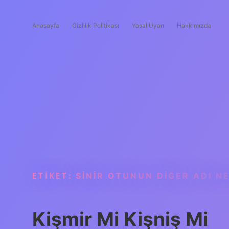
Anasayfa
Gizlilik Politikası
Yasal Uyarı
Hakkımızda
ETIKET:
SINIR OTUNUN DIĞER ADI N
Kişmir Mi Kişniş Mi