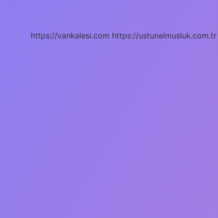
Kişniş
Mi
https://vankalesi.com
https://ustunelmusluk.com.tr