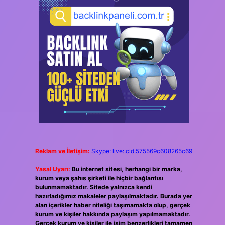
Reklam ve İletişim:
Skype: live:.cid.575569c608265c69
Yasal Uyarı:
Bu internet sitesi, herhangi bir marka,
kurum veya şahıs şirketi ile hiçbir bağlantısı
bulunmamaktadır. Sitede yalnızca kendi
hazırladığımız makaleler paylaşılmaktadır. Burada yer
alan içerikler haber niteliği taşımamakta olup, gerçek
kurum ve kişiler hakkında paylaşım yapılmamaktadır.
Gerçek kurum ve kişiler ile isim benzerlikleri tamamen