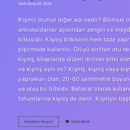
Tarih: Ekim 24, 2024
Kişmir otunun diğer adı nedir? Bilimsel o
antioksidanlar açısından zengin ve mayda
bitkisidir. Kişniş bitkisinin hem taze y
pişirmede kullanılır. Ölüyü dirilten otu 
kişniş, kitaplarda ölüleri dirilten bitki 
ve kişniş aynı mı? Kişniş, kişniş veya 
yaprakları olan, 20-60 santimetre boyun
ve otsu bir bitkidir. Baharat olarak kull
tohumlarına kişniş de denir. Kişnişin ba
Kişmir
Devamını okuyun
Yorum Bırak
Mi