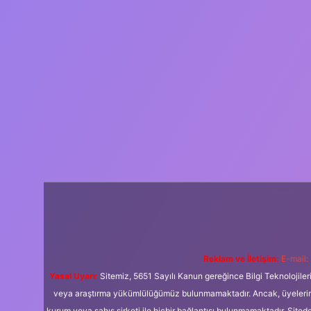
Reklam ve İletişim:
E-mail:
Yasal Uyarı:
Sitemiz, 5651 Sayılı Kanun gereğince Bilgi Teknolojiler
veya araştırma yükümlülüğümüz bulunmamaktadır. Ancak, üyelerimiz y
kurum veya şahıs şirketi ile hiçbir bağlantısı bulunmamaktadır. Sited