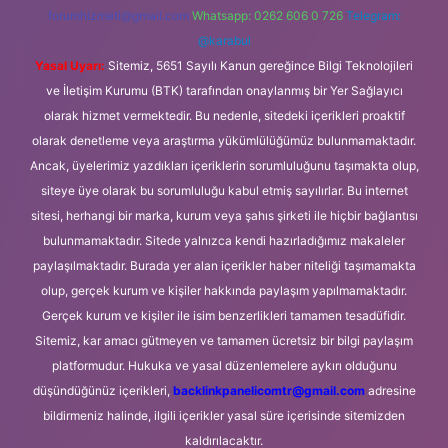
forumhizmeti@gmail.com
Whatsapp: 0262 606 0 726
Telegram:
@karabul
Yasal Uyarı:
Sitemiz, 5651 Sayılı Kanun gereğince Bilgi Teknolojileri
ve İletişim Kurumu (BTK) tarafından onaylanmış bir Yer Sağlayıcı
olarak hizmet vermektedir. Bu nedenle, sitedeki içerikleri proaktif
olarak denetleme veya araştırma yükümlülüğümüz bulunmamaktadır.
Ancak, üyelerimiz yazdıkları içeriklerin sorumluluğunu taşımakta olup,
siteye üye olarak bu sorumluluğu kabul etmiş sayılırlar. Bu internet
sitesi, herhangi bir marka, kurum veya şahıs şirketi ile hiçbir bağlantısı
bulunmamaktadır. Sitede yalnızca kendi hazırladığımız makaleler
paylaşılmaktadır. Burada yer alan içerikler haber niteliği taşımamakta
olup, gerçek kurum ve kişiler hakkında paylaşım yapılmamaktadır.
Gerçek kurum ve kişiler ile isim benzerlikleri tamamen tesadüfidir.
Sitemiz, kar amacı gütmeyen ve tamamen ücretsiz bir bilgi paylaşım
platformudur. Hukuka ve yasal düzenlemelere aykırı olduğunu
düşündüğünüz içerikleri,
backlinkpanelicomtr@gmail.com
adresine
bildirmeniz halinde, ilgili içerikler yasal süre içerisinde sitemizden
kaldırılacaktır.