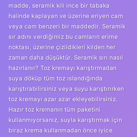
madde, seramik kili ince bir tabaka
halinde kaplayan ve üzerine eriyen cam
veya cam benzeri bir maddedir. Seramik
sır adını verdiğimiz bu camların erime
noktası, üzerine çizildikleri kilden her
zaman daha düşüktür. Seramik sırı nasıl
hazırlanır? Toz kremayı karıştırmadan
suya döküp tüm toz ıslandığında
karıştırabilirsiniz veya suyu karıştırırken
toz kremayı azar azar ekleyebilirsiniz.
Hazır toz kremanın tüm paketini
kullanmıyorsanız, suyla karıştırmak için
biraz krema kullanmadan önce iyice