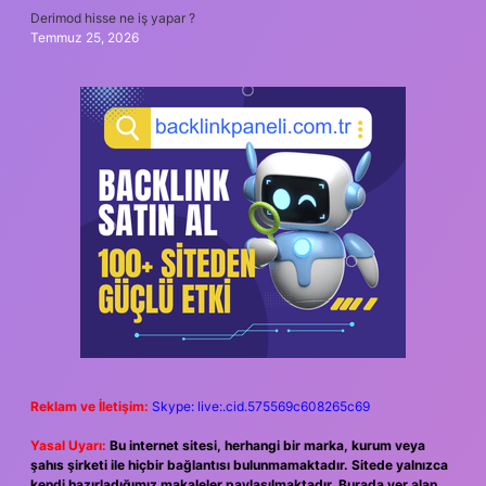
Derimod hisse ne iş yapar ?
Temmuz 25, 2026
Reklam ve İletişim:
Skype: live:.cid.575569c608265c69
Yasal Uyarı:
Bu internet sitesi, herhangi bir marka, kurum veya
şahıs şirketi ile hiçbir bağlantısı bulunmamaktadır. Sitede yalnızca
kendi hazırladığımız makaleler paylaşılmaktadır. Burada yer alan