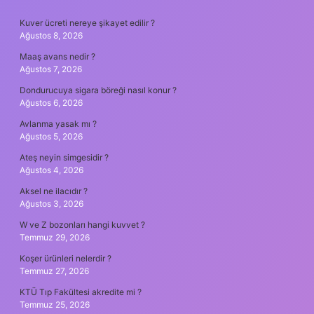
SIDEBAR
Kuver ücreti nereye şikayet edilir ?
Ağustos 8, 2026
Maaş avans nedir ?
Ağustos 7, 2026
Dondurucuya sigara böreği nasıl konur ?
Ağustos 6, 2026
Avlanma yasak mı ?
Ağustos 5, 2026
Ateş neyin simgesidir ?
Ağustos 4, 2026
Aksel ne ilacıdır ?
Ağustos 3, 2026
W ve Z bozonları hangi kuvvet ?
Temmuz 29, 2026
Koşer ürünleri nelerdir ?
Temmuz 27, 2026
KTÜ Tıp Fakültesi akredite mi ?
Temmuz 25, 2026