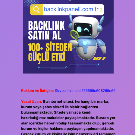
Reklam ve İletişim:
Skype: live:.cid.575569c608265c69
Yasal Uyarı:
Bu internet sitesi, herhangi bir marka,
kurum veya şahıs şirketi ile hiçbir bağlantısı
bulunmamaktadır. Sitede yalnızca kendi
hazırladığımız makaleler paylaşılmaktadır. Burada yer
alan içerikler haber niteliği taşımamakta olup, gerçek
kurum ve kişiler hakkında paylaşım yapılmamaktadır.
Gerçek kurum ve kişiler ile isim benzerlikleri tamamen