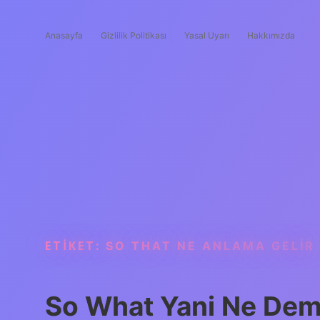
Anasayfa
Gizlilik Politikası
Yasal Uyarı
Hakkımızda
ETIKET:
SO THAT NE ANLAMA GELIR
So What Yani Ne De