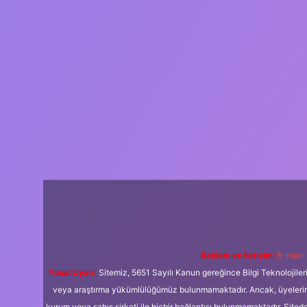
Reklam ve İletişim:
E-mail:
Yasal Uyarı:
Sitemiz, 5651 Sayılı Kanun gereğince Bilgi Teknolojiler
veya araştırma yükümlülüğümüz bulunmamaktadır. Ancak, üyelerimiz y
kurum veya şahıs şirketi ile hiçbir bağlantısı bulunmamaktadır. Sited