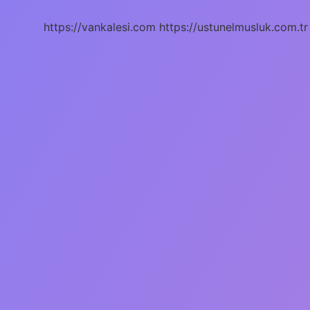
Demek
https://vankalesi.com
https://ustunelmusluk.com.tr