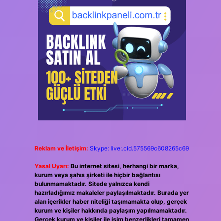
Reklam ve İletişim:
Skype: live:.cid.575569c608265c69
Yasal Uyarı:
Bu internet sitesi, herhangi bir marka,
kurum veya şahıs şirketi ile hiçbir bağlantısı
bulunmamaktadır. Sitede yalnızca kendi
hazırladığımız makaleler paylaşılmaktadır. Burada yer
alan içerikler haber niteliği taşımamakta olup, gerçek
kurum ve kişiler hakkında paylaşım yapılmamaktadır.
Gerçek kurum ve kişiler ile isim benzerlikleri tamamen