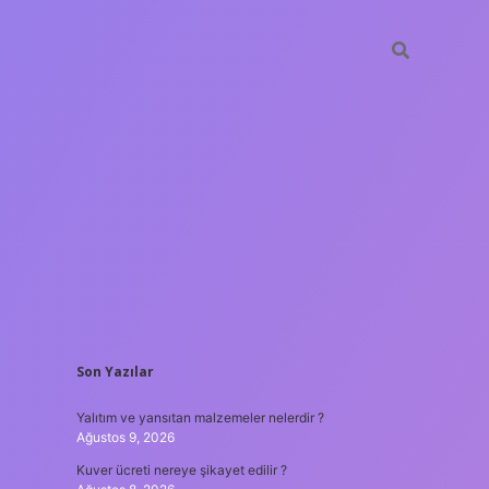
SIDEBAR
Son Yazılar
ilbet yeni giriş adresi
Yalıtım ve yansıtan malzemeler nelerdir ?
Ağustos 9, 2026
Kuver ücreti nereye şikayet edilir ?