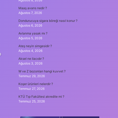
Ağustos 8, 2026
Maaş avans nedir ?
Ağustos 7, 2026
Dondurucuya sigara böreği nasıl konur ?
Ağustos 6, 2026
Avlanma yasak mı ?
Ağustos 5, 2026
Ateş neyin simgesidir ?
Ağustos 4, 2026
o
Aksel ne ilacıdır ?
Ağustos 3, 2026
W ve Z bozonları hangi kuvvet ?
Temmuz 29, 2026
Koşer ürünleri nelerdir ?
Temmuz 27, 2026
KTÜ Tıp Fakültesi akredite mi ?
Temmuz 25, 2026