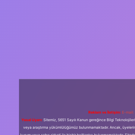
Reklam ve İletişim:
E-mail:
Yasal Uyarı:
Sitemiz, 5651 Sayılı Kanun gereğince Bilgi Teknolojiler
veya araştırma yükümlülüğümüz bulunmamaktadır. Ancak, üyelerimiz y
kurum veya şahıs şirketi ile hiçbir bağlantısı bulunmamaktadır. Sited