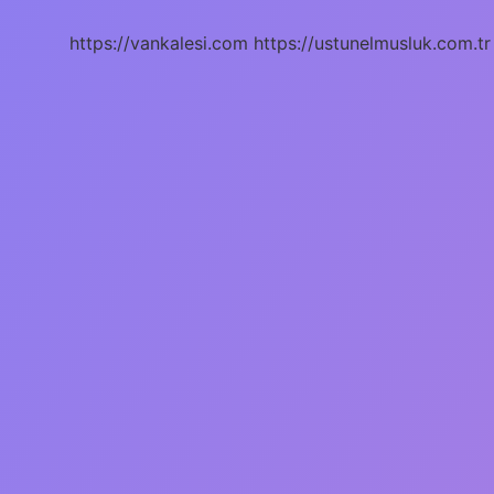
Demek
https://vankalesi.com
https://ustunelmusluk.com.tr