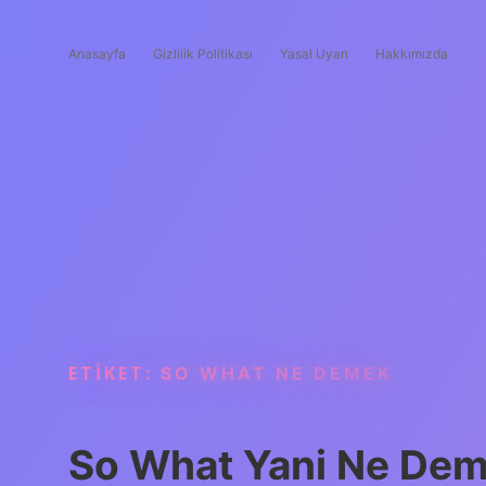
Anasayfa
Gizlilik Politikası
Yasal Uyarı
Hakkımızda
ETIKET:
SO WHAT NE DEMEK
So What Yani Ne De