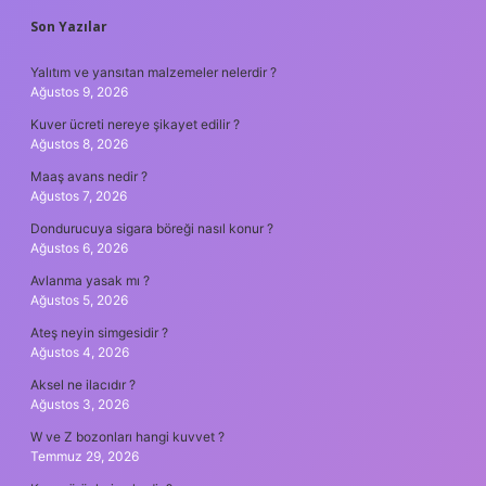
SIDEBAR
Son Yazılar
Yalıtım ve yansıtan malzemeler nelerdir ?
Ağustos 9, 2026
Kuver ücreti nereye şikayet edilir ?
Ağustos 8, 2026
Maaş avans nedir ?
Ağustos 7, 2026
Dondurucuya sigara böreği nasıl konur ?
Ağustos 6, 2026
Avlanma yasak mı ?
Ağustos 5, 2026
Ateş neyin simgesidir ?
Ağustos 4, 2026
Aksel ne ilacıdır ?
Ağustos 3, 2026
W ve Z bozonları hangi kuvvet ?
Temmuz 29, 2026