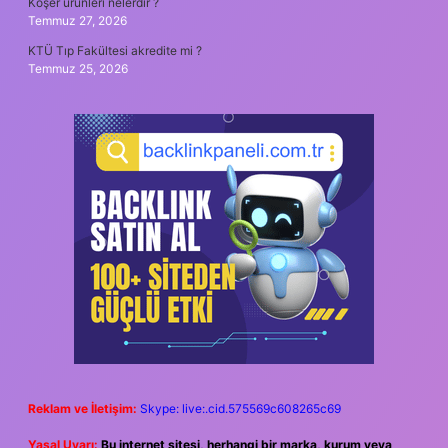
Koşer ürünleri nelerdir ?
Temmuz 27, 2026
KTÜ Tıp Fakültesi akredite mi ?
Temmuz 25, 2026
Reklam ve İletişim:
Skype: live:.cid.575569c608265c69
Yasal Uyarı:
Bu internet sitesi, herhangi bir marka, kurum veya