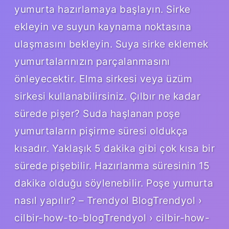
yumurta hazırlamaya başlayın. Sirke
ekleyin ve suyun kaynama noktasına
ulaşmasını bekleyin. Suya sirke eklemek
yumurtalarınızın parçalanmasını
önleyecektir. Elma sirkesi veya üzüm
sirkesi kullanabilirsiniz. Çılbır ne kadar
sürede pişer? Suda haşlanan poşe
yumurtaların pişirme süresi oldukça
kısadır. Yaklaşık 5 dakika gibi çok kısa bir
sürede pişebilir. Hazırlanma süresinin 15
dakika olduğu söylenebilir. Poşe yumurta
nasıl yapılır? – Trendyol BlogTrendyol ›
cilbir-how-to-blogTrendyol › cilbir-how-