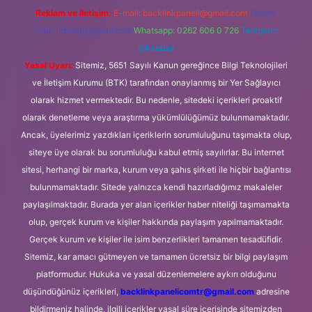
Reklam ve İletişim:
E-mail:
backlinkpaneli@gmail.com
Teams:
forumhizmeti@gmail.com
Whatsapp: 0262 606 0 726
Telegram:
@karabul
Yasal Uyarı:
Sitemiz, 5651 Sayılı Kanun gereğince Bilgi Teknolojileri
ve İletişim Kurumu (BTK) tarafından onaylanmış bir Yer Sağlayıcı
olarak hizmet vermektedir. Bu nedenle, sitedeki içerikleri proaktif
olarak denetleme veya araştırma yükümlülüğümüz bulunmamaktadır.
Ancak, üyelerimiz yazdıkları içeriklerin sorumluluğunu taşımakta olup,
siteye üye olarak bu sorumluluğu kabul etmiş sayılırlar. Bu internet
sitesi, herhangi bir marka, kurum veya şahıs şirketi ile hiçbir bağlantısı
bulunmamaktadır. Sitede yalnızca kendi hazırladığımız makaleler
paylaşılmaktadır. Burada yer alan içerikler haber niteliği taşımamakta
olup, gerçek kurum ve kişiler hakkında paylaşım yapılmamaktadır.
Gerçek kurum ve kişiler ile isim benzerlikleri tamamen tesadüfidir.
Sitemiz, kar amacı gütmeyen ve tamamen ücretsiz bir bilgi paylaşım
platformudur. Hukuka ve yasal düzenlemelere aykırı olduğunu
düşündüğünüz içerikleri,
backlinkpanelicomtr@gmail.com
adresine
bildirmeniz halinde, ilgili içerikler yasal süre içerisinde sitemizden