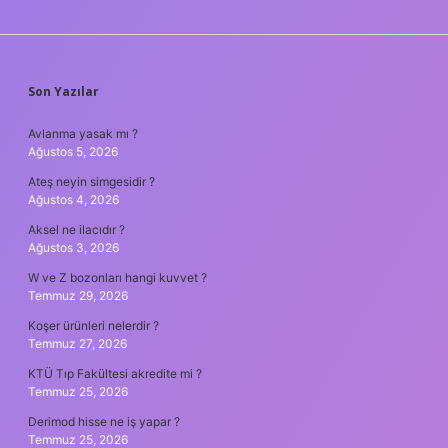
SIDEBAR
Son Yazılar
Avlanma yasak mı ?
Ağustos 5, 2026
Ateş neyin simgesidir ?
Ağustos 4, 2026
Aksel ne ilacıdır ?
Ağustos 3, 2026
W ve Z bozonları hangi kuvvet ?
Temmuz 29, 2026
Koşer ürünleri nelerdir ?
Temmuz 27, 2026
KTÜ Tıp Fakültesi akredite mi ?
Temmuz 25, 2026
Derimod hisse ne iş yapar ?
Temmuz 25, 2026