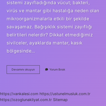
sistemi zayıfladığında vücut; bakteri,
virüs ve mantar gibi hastalığa neden olan
mikroorganizmalarla etkili bir şekilde
savaşamaz. Bağışıklık sistemi zayıflığı
belirtileri nelerdir? Dikkat etmediğimiz
sivilceler, ayaklarda mantar, kasık
bölgesinde…
Bağışıklık
Devamını okuyun
Yorum Bırak
Sistemi
Nelere
Yol
Açar
https://vankalesi.com
https://ustunelmusluk.com.tr
https://ozoglunakliyat.com.tr
Sitemap