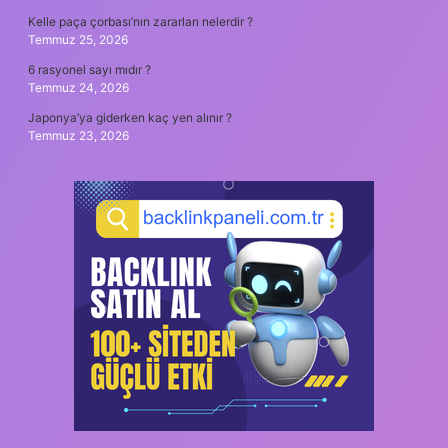
Kelle paça çorbası’nın zararları nelerdir ?
Temmuz 25, 2026
6 rasyonel sayı mıdır ?
Temmuz 24, 2026
Japonya’ya giderken kaç yen alınır ?
Temmuz 23, 2026