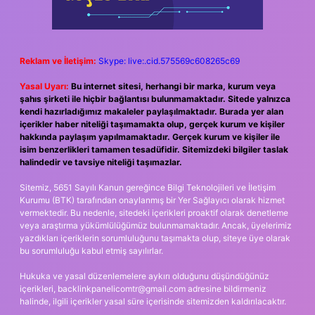
Reklam ve İletişim:
Skype: live:.cid.575569c608265c69
Yasal Uyarı:
Bu internet sitesi, herhangi bir marka, kurum veya
şahıs şirketi ile hiçbir bağlantısı bulunmamaktadır. Sitede yalnızca
kendi hazırladığımız makaleler paylaşılmaktadır. Burada yer alan
içerikler haber niteliği taşımamakta olup, gerçek kurum ve kişiler
hakkında paylaşım yapılmamaktadır. Gerçek kurum ve kişiler ile
isim benzerlikleri tamamen tesadüfidir. Sitemizdeki bilgiler taslak
halindedir ve tavsiye niteliği taşımazlar.
Sitemiz, 5651 Sayılı Kanun gereğince Bilgi Teknolojileri ve İletişim
Kurumu (BTK) tarafından onaylanmış bir Yer Sağlayıcı olarak hizmet
vermektedir. Bu nedenle, sitedeki içerikleri proaktif olarak denetleme
veya araştırma yükümlülüğümüz bulunmamaktadır. Ancak, üyelerimiz
yazdıkları içeriklerin sorumluluğunu taşımakta olup, siteye üye olarak
bu sorumluluğu kabul etmiş sayılırlar.
Hukuka ve yasal düzenlemelere aykırı olduğunu düşündüğünüz
içerikleri,
backlinkpanelicomtr@gmail.com
adresine bildirmeniz
halinde, ilgili içerikler yasal süre içerisinde sitemizden kaldırılacaktır.