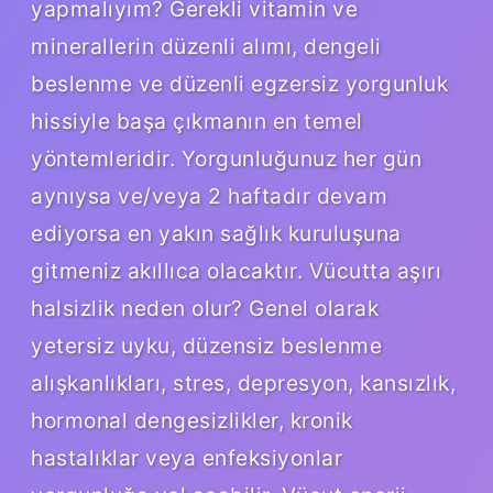
yapmalıyım? Gerekli vitamin ve
minerallerin düzenli alımı, dengeli
beslenme ve düzenli egzersiz yorgunluk
hissiyle başa çıkmanın en temel
yöntemleridir. Yorgunluğunuz her gün
aynıysa ve/veya 2 haftadır devam
ediyorsa en yakın sağlık kuruluşuna
gitmeniz akıllıca olacaktır. Vücutta aşırı
halsizlik neden olur? Genel olarak
yetersiz uyku, düzensiz beslenme
alışkanlıkları, stres, depresyon, kansızlık,
hormonal dengesizlikler, kronik
hastalıklar veya enfeksiyonlar