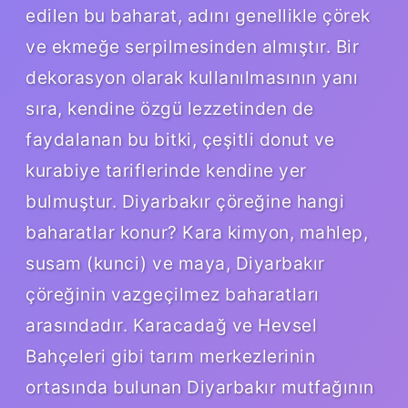
edilen bu baharat, adını genellikle çörek
ve ekmeğe serpilmesinden almıştır. Bir
dekorasyon olarak kullanılmasının yanı
sıra, kendine özgü lezzetinden de
faydalanan bu bitki, çeşitli donut ve
kurabiye tariflerinde kendine yer
bulmuştur. Diyarbakır çöreğine hangi
baharatlar konur? Kara kimyon, mahlep,
susam (kunci) ve maya, Diyarbakır
çöreğinin vazgeçilmez baharatları
arasındadır. Karacadağ ve Hevsel
Bahçeleri gibi tarım merkezlerinin
ortasında bulunan Diyarbakır mutfağının