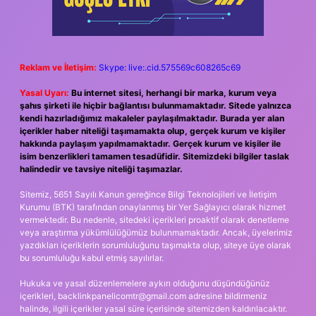
Reklam ve İletişim:
Skype: live:.cid.575569c608265c69
Yasal Uyarı:
Bu internet sitesi, herhangi bir marka, kurum veya
şahıs şirketi ile hiçbir bağlantısı bulunmamaktadır. Sitede yalnızca
kendi hazırladığımız makaleler paylaşılmaktadır. Burada yer alan
içerikler haber niteliği taşımamakta olup, gerçek kurum ve kişiler
hakkında paylaşım yapılmamaktadır. Gerçek kurum ve kişiler ile
isim benzerlikleri tamamen tesadüfidir. Sitemizdeki bilgiler taslak
halindedir ve tavsiye niteliği taşımazlar.
Sitemiz, 5651 Sayılı Kanun gereğince Bilgi Teknolojileri ve İletişim
Kurumu (BTK) tarafından onaylanmış bir Yer Sağlayıcı olarak hizmet
vermektedir. Bu nedenle, sitedeki içerikleri proaktif olarak denetleme
veya araştırma yükümlülüğümüz bulunmamaktadır. Ancak, üyelerimiz
yazdıkları içeriklerin sorumluluğunu taşımakta olup, siteye üye olarak
bu sorumluluğu kabul etmiş sayılırlar.
Hukuka ve yasal düzenlemelere aykırı olduğunu düşündüğünüz
içerikleri,
backlinkpanelicomtr@gmail.com
adresine bildirmeniz
halinde, ilgili içerikler yasal süre içerisinde sitemizden kaldırılacaktır.