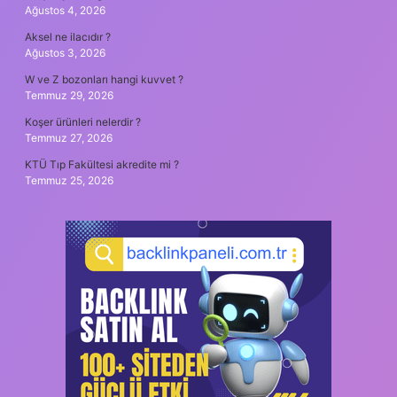
Ağustos 4, 2026
Aksel ne ilacıdır ?
Ağustos 3, 2026
W ve Z bozonları hangi kuvvet ?
Temmuz 29, 2026
Koşer ürünleri nelerdir ?
Temmuz 27, 2026
KTÜ Tıp Fakültesi akredite mi ?
Temmuz 25, 2026