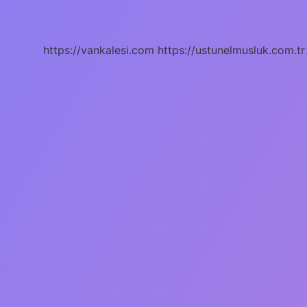
Hangi
Işleri
Görür
https://vankalesi.com
https://ustunelmusluk.com.tr