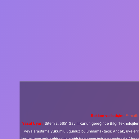
Reklam ve İletişim:
E-mail:
Yasal Uyarı:
Sitemiz, 5651 Sayılı Kanun gereğince Bilgi Teknolojiler
veya araştırma yükümlülüğümüz bulunmamaktadır. Ancak, üyelerimiz y
kurum veya şahıs şirketi ile hiçbir bağlantısı bulunmamaktadır. Sited