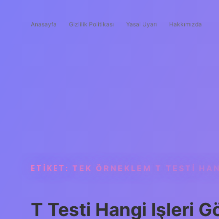
Anasayfa
Gizlilik Politikası
Yasal Uyarı
Hakkımızda
ETIKET:
TEK ÖRNEKLEM T TESTI HA
T Testi Hangi Işleri G