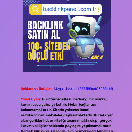
Reklam ve İletişim:
Skype: live:.cid.575569c608265c69
Yasal Uyarı:
Bu internet sitesi, herhangi bir marka,
kurum veya şahıs şirketi ile hiçbir bağlantısı
bulunmamaktadır. Sitede yalnızca kendi
hazırladığımız makaleler paylaşılmaktadır. Burada yer
alan içerikler haber niteliği taşımamakta olup, gerçek
kurum ve kişiler hakkında paylaşım yapılmamaktadır.
Gerçek kurum ve kişiler ile isim benzerlikleri tamamen