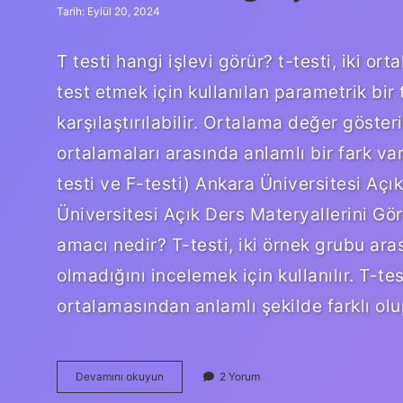
Tarih: Eylül 20, 2024
T testi hangi işlevi görür? t-testi, iki ort
test etmek için kullanılan parametrik bir t
karşılaştırılabilir. Ortalama değer gösteri
ortalamaları arasında anlamlı bir fark var
testi ve F-testi) Ankara Üniversitesi Açı
Üniversitesi Açık Ders Materyallerini Gör
amacı nedir? T-testi, iki örnek grubu ara
olmadığını incelemek için kullanılır. T-t
ortalamasından anlamlı şekilde farklı olu
T
Devamını okuyun
2 Yorum
Testi