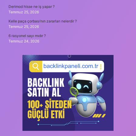
Derimod hisse ne iş yapar ?
Temmuz 25, 2026
Kelle paça çorbası’nın zararları nelerdir ?
Temmuz 25, 2026
6 rasyonel sayı mıdır ?
Temmuz 24, 2026