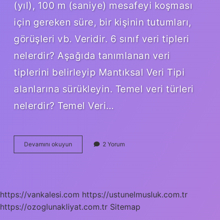
(yıl), 100 m (saniye) mesafeyi koşması
için gereken süre, bir kişinin tutumları,
görüşleri vb. Veridir. 6 sınıf veri tipleri
nelerdir? Aşağıda tanımlanan veri
tiplerini belirleyip Mantıksal Veri Tipi
alanlarına sürükleyin. Temel veri türleri
nelerdir? Temel Veri…
Veri
Devamını okuyun
2 Yorum
Türleri
Kaç
Tanedir
https://vankalesi.com
https://ustunelmusluk.com.tr
https://ozoglunakliyat.com.tr
Sitemap