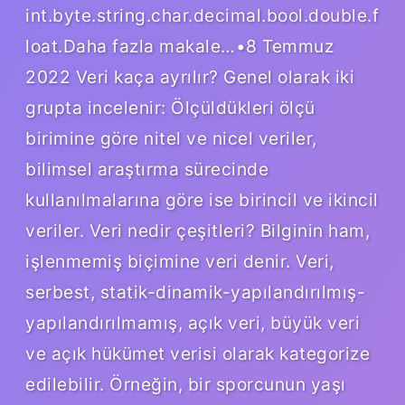
int.byte.string.char.decimal.bool.double.f
loat.Daha fazla makale…•8 Temmuz
2022 Veri kaça ayrılır? Genel olarak iki
grupta incelenir: Ölçüldükleri ölçü
birimine göre nitel ve nicel veriler,
bilimsel araştırma sürecinde
kullanılmalarına göre ise birincil ve ikincil
veriler. Veri nedir çeşitleri? Bilginin ham,
işlenmemiş biçimine veri denir. Veri,
serbest, statik-dinamik-yapılandırılmış-
yapılandırılmamış, açık veri, büyük veri
ve açık hükümet verisi olarak kategorize
edilebilir. Örneğin, bir sporcunun yaşı