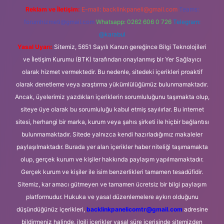
Reklam ve İletişim:
E-mail:
backlinkpaneli@gmail.com
Teams:
forumhizmeti@gmail.com
Whatsapp: 0262 606 0 726
Telegram:
@karabul
Yasal Uyarı:
Sitemiz, 5651 Sayılı Kanun gereğince Bilgi Teknolojileri
ve İletişim Kurumu (BTK) tarafından onaylanmış bir Yer Sağlayıcı
olarak hizmet vermektedir. Bu nedenle, sitedeki içerikleri proaktif
olarak denetleme veya araştırma yükümlülüğümüz bulunmamaktadır.
Ancak, üyelerimiz yazdıkları içeriklerin sorumluluğunu taşımakta olup,
siteye üye olarak bu sorumluluğu kabul etmiş sayılırlar. Bu internet
sitesi, herhangi bir marka, kurum veya şahıs şirketi ile hiçbir bağlantısı
bulunmamaktadır. Sitede yalnızca kendi hazırladığımız makaleler
paylaşılmaktadır. Burada yer alan içerikler haber niteliği taşımamakta
olup, gerçek kurum ve kişiler hakkında paylaşım yapılmamaktadır.
Gerçek kurum ve kişiler ile isim benzerlikleri tamamen tesadüfidir.
Sitemiz, kar amacı gütmeyen ve tamamen ücretsiz bir bilgi paylaşım
platformudur. Hukuka ve yasal düzenlemelere aykırı olduğunu
düşündüğünüz içerikleri,
backlinkpanelicomtr@gmail.com
adresine
bildirmeniz halinde, ilgili içerikler yasal süre içerisinde sitemizden