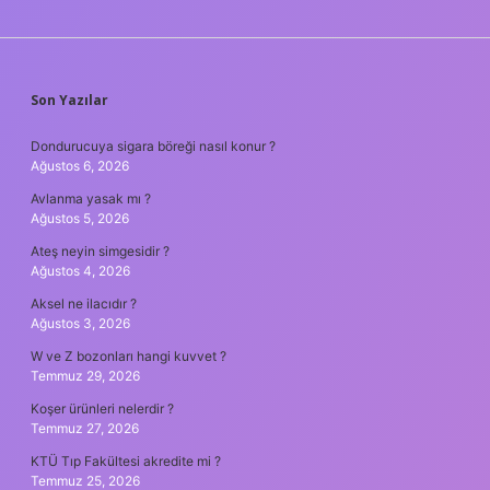
SIDEBAR
Son Yazılar
Dondurucuya sigara böreği nasıl konur ?
Ağustos 6, 2026
Avlanma yasak mı ?
Ağustos 5, 2026
Ateş neyin simgesidir ?
Ağustos 4, 2026
Aksel ne ilacıdır ?
Ağustos 3, 2026
W ve Z bozonları hangi kuvvet ?
Temmuz 29, 2026
Koşer ürünleri nelerdir ?
Temmuz 27, 2026
KTÜ Tıp Fakültesi akredite mi ?
Temmuz 25, 2026