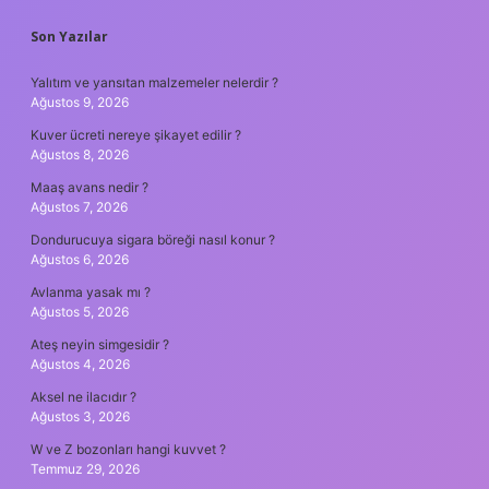
SIDEBAR
Son Yazılar
Yalıtım ve yansıtan malzemeler nelerdir ?
Ağustos 9, 2026
Kuver ücreti nereye şikayet edilir ?
Ağustos 8, 2026
Maaş avans nedir ?
Ağustos 7, 2026
Dondurucuya sigara böreği nasıl konur ?
Ağustos 6, 2026
Avlanma yasak mı ?
Ağustos 5, 2026
Ateş neyin simgesidir ?
Ağustos 4, 2026
Aksel ne ilacıdır ?
Ağustos 3, 2026
W ve Z bozonları hangi kuvvet ?
Temmuz 29, 2026