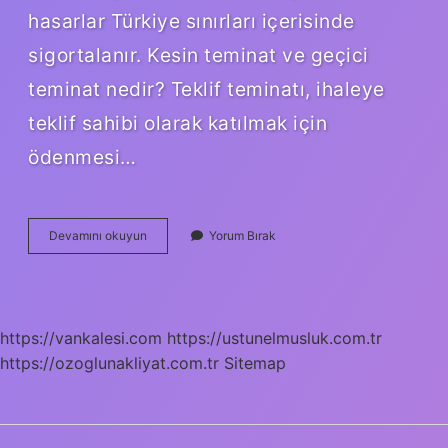
hasarlar Türkiye sınırları içerisinde
sigortalanır. Kesin teminat ve geçici
teminat nedir? Teklif teminatı, ihaleye
teklif sahibi olarak katılmak için
ödenmesi…
Teminat
Devamını okuyun
Yorum Bırak
Türleri
Nelerdir
https://vankalesi.com
https://ustunelmusluk.com.tr
https://ozoglunakliyat.com.tr
Sitemap