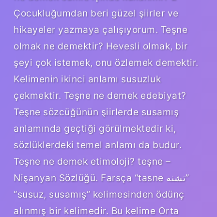
Çocukluğumdan beri güzel şiirler ve
hikayeler yazmaya çalışıyorum. Teşne
olmak ne demektir? Hevesli olmak, bir
şeyi çok istemek, onu özlemek demektir.
Kelimenin ikinci anlamı susuzluk
çekmektir. Teşne ne demek edebiyat?
Teşne sözcüğünün şiirlerde susamış
anlamında geçtiği görülmektedir ki,
sözlüklerdeki temel anlamı da budur.
Teşne ne demek etimoloji? teşne –
Nişanyan Sözlüğü. Farsça “tasne تشنه”
“susuz, susamış” kelimesinden ödünç
alınmış bir kelimedir. Bu kelime Orta