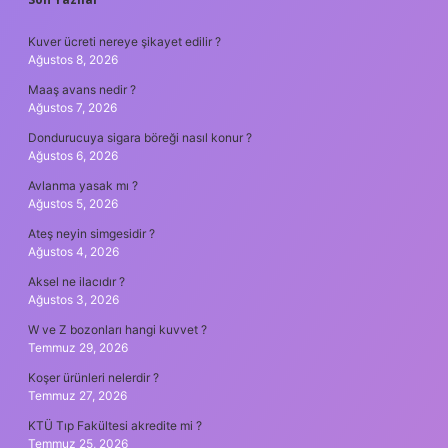
SIDEBAR
Kuver ücreti nereye şikayet edilir ?
Ağustos 8, 2026
Maaş avans nedir ?
Ağustos 7, 2026
Dondurucuya sigara böreği nasıl konur ?
Ağustos 6, 2026
Avlanma yasak mı ?
Ağustos 5, 2026
Ateş neyin simgesidir ?
Ağustos 4, 2026
Aksel ne ilacıdır ?
Ağustos 3, 2026
W ve Z bozonları hangi kuvvet ?
Temmuz 29, 2026
Koşer ürünleri nelerdir ?
Temmuz 27, 2026
KTÜ Tıp Fakültesi akredite mi ?
Temmuz 25, 2026