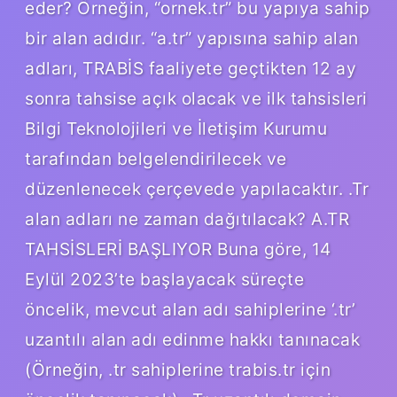
eder? Örneğin, “ornek.tr” bu yapıya sahip
bir alan adıdır. “a.tr” yapısına sahip alan
adları, TRABİS faaliyete geçtikten 12 ay
sonra tahsise açık olacak ve ilk tahsisleri
Bilgi Teknolojileri ve İletişim Kurumu
tarafından belgelendirilecek ve
düzenlenecek çerçevede yapılacaktır. .Tr
alan adları ne zaman dağıtılacak? A.TR
TAHSİSLERİ BAŞLIYOR Buna göre, 14
Eylül 2023’te başlayacak süreçte
öncelik, mevcut alan adı sahiplerine ‘.tr’
uzantılı alan adı edinme hakkı tanınacak
(Örneğin, .tr sahiplerine trabis.tr için