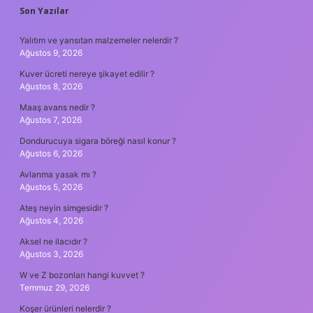
SIDEBAR
Son Yazılar
Yalıtım ve yansıtan malzemeler nelerdir ?
Ağustos 9, 2026
Kuver ücreti nereye şikayet edilir ?
Ağustos 8, 2026
Maaş avans nedir ?
Ağustos 7, 2026
Dondurucuya sigara böreği nasıl konur ?
Ağustos 6, 2026
Avlanma yasak mı ?
Ağustos 5, 2026
Ateş neyin simgesidir ?
Ağustos 4, 2026
Aksel ne ilacıdır ?
Ağustos 3, 2026
W ve Z bozonları hangi kuvvet ?
Temmuz 29, 2026
Koşer ürünleri nelerdir ?