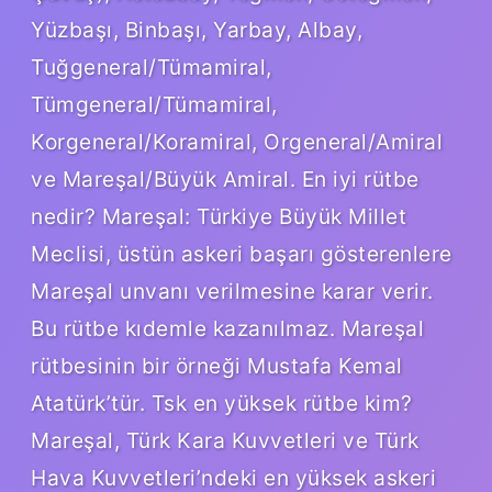
Yüzbaşı, Binbaşı, Yarbay, Albay,
Tuğgeneral/Tümamiral,
Tümgeneral/Tümamiral,
Korgeneral/Koramiral, Orgeneral/Amiral
ve Mareşal/Büyük Amiral. En iyi rütbe
nedir? Mareşal: Türkiye Büyük Millet
Meclisi, üstün askeri başarı gösterenlere
Mareşal unvanı verilmesine karar verir.
Bu rütbe kıdemle kazanılmaz. Mareşal
rütbesinin bir örneği Mustafa Kemal
Atatürk’tür. Tsk en yüksek rütbe kim?
Mareşal, Türk Kara Kuvvetleri ve Türk
Hava Kuvvetleri’ndeki en yüksek askeri