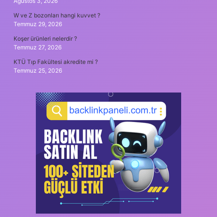
Ağustos 3, 2026
W ve Z bozonları hangi kuvvet ?
Temmuz 29, 2026
Koşer ürünleri nelerdir ?
Temmuz 27, 2026
KTÜ Tıp Fakültesi akredite mi ?
Temmuz 25, 2026