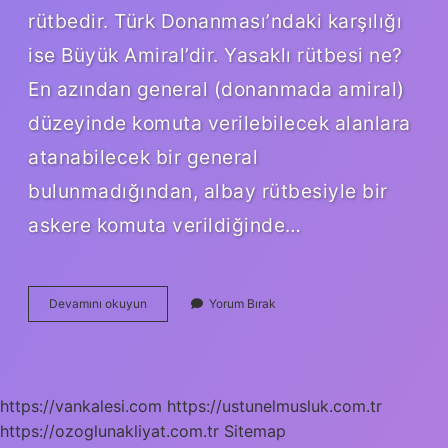
rütbedir. Türk Donanması’ndaki karşılığı
ise Büyük Amiral’dir. Yasaklı rütbesi ne?
En azından general (donanmada amiral)
düzeyinde komuta verilebilecek alanlara
atanabilecek bir general
bulunmadığından, albay rütbesiyle bir
askere komuta verildiğinde…
Kırmızı
Devamını okuyun
Yorum Bırak
Rütbe
Nedir
https://vankalesi.com
https://ustunelmusluk.com.tr
https://ozoglunakliyat.com.tr
Sitemap