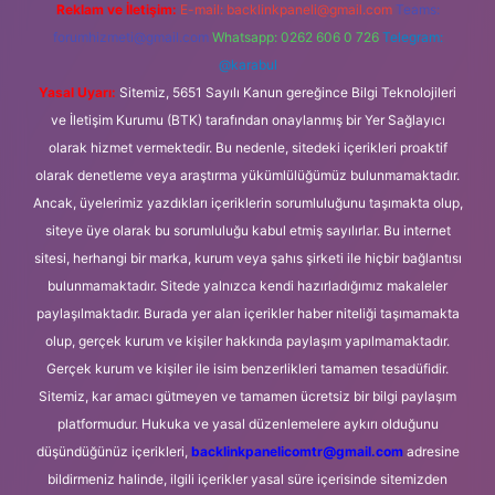
Reklam ve İletişim:
E-mail:
backlinkpaneli@gmail.com
Teams:
forumhizmeti@gmail.com
Whatsapp: 0262 606 0 726
Telegram:
@karabul
Yasal Uyarı:
Sitemiz, 5651 Sayılı Kanun gereğince Bilgi Teknolojileri
ve İletişim Kurumu (BTK) tarafından onaylanmış bir Yer Sağlayıcı
olarak hizmet vermektedir. Bu nedenle, sitedeki içerikleri proaktif
olarak denetleme veya araştırma yükümlülüğümüz bulunmamaktadır.
Ancak, üyelerimiz yazdıkları içeriklerin sorumluluğunu taşımakta olup,
siteye üye olarak bu sorumluluğu kabul etmiş sayılırlar. Bu internet
sitesi, herhangi bir marka, kurum veya şahıs şirketi ile hiçbir bağlantısı
bulunmamaktadır. Sitede yalnızca kendi hazırladığımız makaleler
paylaşılmaktadır. Burada yer alan içerikler haber niteliği taşımamakta
olup, gerçek kurum ve kişiler hakkında paylaşım yapılmamaktadır.
Gerçek kurum ve kişiler ile isim benzerlikleri tamamen tesadüfidir.
Sitemiz, kar amacı gütmeyen ve tamamen ücretsiz bir bilgi paylaşım
platformudur. Hukuka ve yasal düzenlemelere aykırı olduğunu
düşündüğünüz içerikleri,
backlinkpanelicomtr@gmail.com
adresine
bildirmeniz halinde, ilgili içerikler yasal süre içerisinde sitemizden