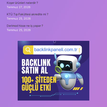
Koşer ürünleri nelerdir ?
Temmuz 27, 2026
KTÜ Tıp Fakültesi akredite mi ?
Temmuz 25, 2026
Derimod hisse ne iş yapar ?
Temmuz 25, 2026