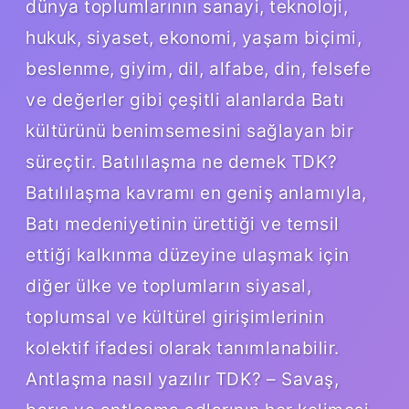
dünya toplumlarının sanayi, teknoloji,
hukuk, siyaset, ekonomi, yaşam biçimi,
beslenme, giyim, dil, alfabe, din, felsefe
ve değerler gibi çeşitli alanlarda Batı
kültürünü benimsemesini sağlayan bir
süreçtir. Batılılaşma ne demek TDK?
Batılılaşma kavramı en geniş anlamıyla,
Batı medeniyetinin ürettiği ve temsil
ettiği kalkınma düzeyine ulaşmak için
diğer ülke ve toplumların siyasal,
toplumsal ve kültürel girişimlerinin
kolektif ifadesi olarak tanımlanabilir.
Antlaşma nasıl yazılır TDK? – Savaş,