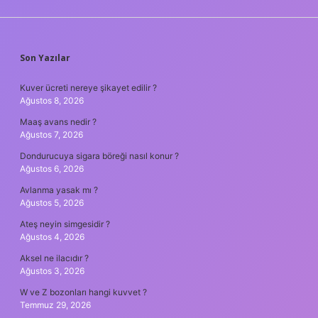
SIDEBAR
Son Yazılar
Kuver ücreti nereye şikayet edilir ?
Ağustos 8, 2026
Maaş avans nedir ?
Ağustos 7, 2026
Dondurucuya sigara böreği nasıl konur ?
Ağustos 6, 2026
Avlanma yasak mı ?
Ağustos 5, 2026
Ateş neyin simgesidir ?
Ağustos 4, 2026
Aksel ne ilacıdır ?
Ağustos 3, 2026
W ve Z bozonları hangi kuvvet ?
Temmuz 29, 2026