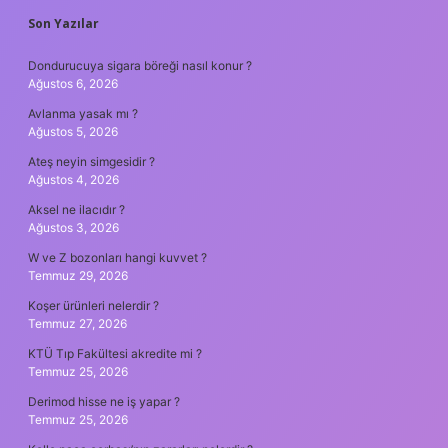
SIDEBAR
Son Yazılar
Dondurucuya sigara böreği nasıl konur ?
Ağustos 6, 2026
Avlanma yasak mı ?
Ağustos 5, 2026
Ateş neyin simgesidir ?
Ağustos 4, 2026
Aksel ne ilacıdır ?
Ağustos 3, 2026
W ve Z bozonları hangi kuvvet ?
Temmuz 29, 2026
Koşer ürünleri nelerdir ?
Temmuz 27, 2026
KTÜ Tıp Fakültesi akredite mi ?
Temmuz 25, 2026
Derimod hisse ne iş yapar ?
Temmuz 25, 2026