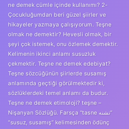
ne demek cümle içinde kullanımı? 2-
Çocukluğumdan beri güzel şiirler ve
hikayeler yazmaya çalışıyorum. Teşne
olmak ne demektir? Hevesli olmak, bir
şeyi çok istemek, onu özlemek demektir.
Kelimenin ikinci anlamı susuzluk
çekmektir. Teşne ne demek edebiyat?
Teşne sözcüğünün şiirlerde susamış
anlamında geçtiği görülmektedir ki,
sözlüklerdeki temel anlamı da budur.
Teşne ne demek etimoloji? teşne –
Nişanyan Sözlüğü. Farsça “tasne تشنه”
“susuz, susamış” kelimesinden ödünç