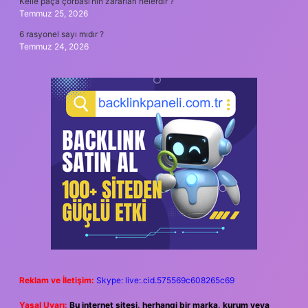
Kelle paça çorbası’nın zararları nelerdir ?
Temmuz 25, 2026
6 rasyonel sayı mıdır ?
Temmuz 24, 2026
Reklam ve İletişim:
Skype: live:.cid.575569c608265c69
Yasal Uyarı:
Bu internet sitesi, herhangi bir marka, kurum veya