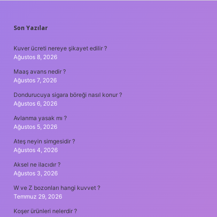
SIDEBAR
Son Yazılar
Kuver ücreti nereye şikayet edilir ?
Ağustos 8, 2026
Maaş avans nedir ?
Ağustos 7, 2026
Dondurucuya sigara böreği nasıl konur ?
Ağustos 6, 2026
Avlanma yasak mı ?
Ağustos 5, 2026
Ateş neyin simgesidir ?
Ağustos 4, 2026
Aksel ne ilacıdır ?
Ağustos 3, 2026
W ve Z bozonları hangi kuvvet ?
Temmuz 29, 2026
Koşer ürünleri nelerdir ?