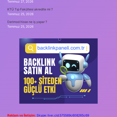
Temmuz 27, 2026
KTÜ Tıp Fakültesi akredite mi ?
Temmuz 25, 2026
Derimod hisse ne iş yapar ?
Temmuz 25, 2026
Reklam ve İletişim:
Skype: live:.cid.575569c608265c69