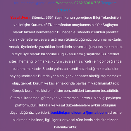
forumhizmeti@gmail.com
Whatsapp: 0262 606 0 726
Telegram:
@karabul
Yasal Uyarı:
Sitemiz, 5651 Sayılı Kanun gereğince Bilgi Teknolojileri
ve İletişim Kurumu (BTK) tarafından onaylanmış bir Yer Sağlayıcı
olarak hizmet vermektedir. Bu nedenle, sitedeki içerikleri proaktif
olarak denetleme veya araştırma yükümlülüğümüz bulunmamaktadır.
Ancak, üyelerimiz yazdıkları içeriklerin sorumluluğunu taşımakta olup,
siteye üye olarak bu sorumluluğu kabul etmiş sayılırlar. Bu internet
sitesi, herhangi bir marka, kurum veya şahıs şirketi ile hiçbir bağlantısı
bulunmamaktadır. Sitede yalnızca kendi hazırladığımız makaleler
paylaşılmaktadır. Burada yer alan içerikler haber niteliği taşımamakta
olup, gerçek kurum ve kişiler hakkında paylaşım yapılmamaktadır.
Gerçek kurum ve kişiler ile isim benzerlikleri tamamen tesadüfidir.
Sitemiz, kar amacı gütmeyen ve tamamen ücretsiz bir bilgi paylaşım
platformudur. Hukuka ve yasal düzenlemelere aykırı olduğunu
düşündüğünüz içerikleri,
backlinkpanelicomtr@gmail.com
adresine
bildirmeniz halinde, ilgili içerikler yasal süre içerisinde sitemizden
kaldırılacaktır.