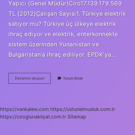
Yapıcı (Genel Müdür)Ciro17.139.179.569
TL (2012)Çalışan Sayısı1. Türkiye elektrik
satıyor mu? Türkiye üç ülkeye elektrik
ihraç ediyor ve elektrik, enterkonnekte
sistem üzerinden Yunanistan ve
Bulgaristan’a ihraç ediliyor. EPDK’ya…
Elektriği
Devamını okuyun
Yorum Bırak
Kim
Satıyor
https://vankalesi.com
https://ustunelmusluk.com.tr
https://ozoglunakliyat.com.tr
Sitemap