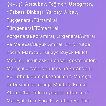
Çavuş), Astsubay, Teğmen, Üsteğmen,
Yüzbaşı, Binbaşı, Yarbay, Albay,
Tuğgeneral/Tümamiral,
Tümgeneral/Tümamiral,
Korgeneral/Koramiral, Orgeneral/Amiral
ve Mareşal/Büyük Amiral. En iyi rütbe
nedir? Mareşal: Türkiye Büyük Millet
Meclisi, üstün askeri başarı gösterenlere
Mareşal unvanı verilmesine karar verir.
Bu rütbe kıdemle kazanılmaz. Mareşal
rütbesinin bir örneği Mustafa Kemal
Atatürk’tür. Tsk en yüksek rütbe kim?
Mareşal, Türk Kara Kuvvetleri ve Türk