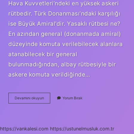
Hava Kuvvetleri’ndeki en yüksek askeri
rütbedir. Türk Donanması’ndaki karşılığı
ise Büyük Amiral’dir. Yasaklı rütbesi ne?
En azından general (donanmada amiral)
düzeyinde komuta verilebilecek alanlara
atanabilecek bir general
bulunmadığından, albay rütbesiyle bir
askere komuta verildiğinde…
Kırmızı
Devamını okuyun
Yorum Bırak
Rütbe
Nedir
https://vankalesi.com
https://ustunelmusluk.com.tr