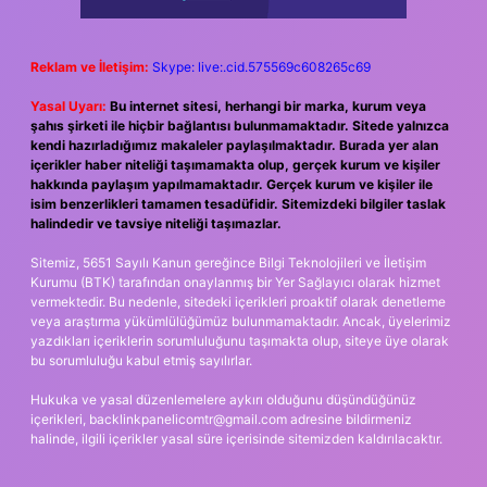
Reklam ve İletişim:
Skype: live:.cid.575569c608265c69
Yasal Uyarı:
Bu internet sitesi, herhangi bir marka, kurum veya
şahıs şirketi ile hiçbir bağlantısı bulunmamaktadır. Sitede yalnızca
kendi hazırladığımız makaleler paylaşılmaktadır. Burada yer alan
içerikler haber niteliği taşımamakta olup, gerçek kurum ve kişiler
hakkında paylaşım yapılmamaktadır. Gerçek kurum ve kişiler ile
isim benzerlikleri tamamen tesadüfidir. Sitemizdeki bilgiler taslak
halindedir ve tavsiye niteliği taşımazlar.
Sitemiz, 5651 Sayılı Kanun gereğince Bilgi Teknolojileri ve İletişim
Kurumu (BTK) tarafından onaylanmış bir Yer Sağlayıcı olarak hizmet
vermektedir. Bu nedenle, sitedeki içerikleri proaktif olarak denetleme
veya araştırma yükümlülüğümüz bulunmamaktadır. Ancak, üyelerimiz
yazdıkları içeriklerin sorumluluğunu taşımakta olup, siteye üye olarak
bu sorumluluğu kabul etmiş sayılırlar.
Hukuka ve yasal düzenlemelere aykırı olduğunu düşündüğünüz
içerikleri,
backlinkpanelicomtr@gmail.com
adresine bildirmeniz
halinde, ilgili içerikler yasal süre içerisinde sitemizden kaldırılacaktır.