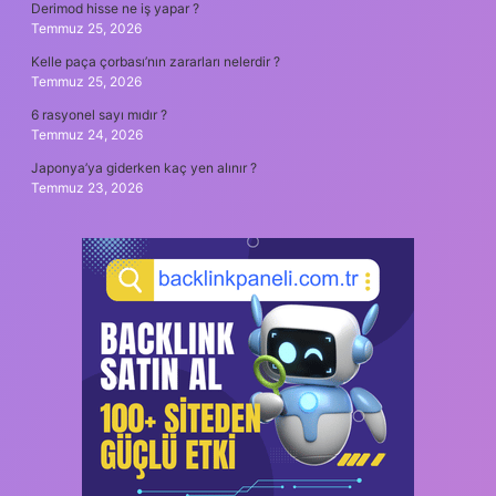
Derimod hisse ne iş yapar ?
Temmuz 25, 2026
Kelle paça çorbası’nın zararları nelerdir ?
Temmuz 25, 2026
6 rasyonel sayı mıdır ?
Temmuz 24, 2026
Japonya’ya giderken kaç yen alınır ?
Temmuz 23, 2026