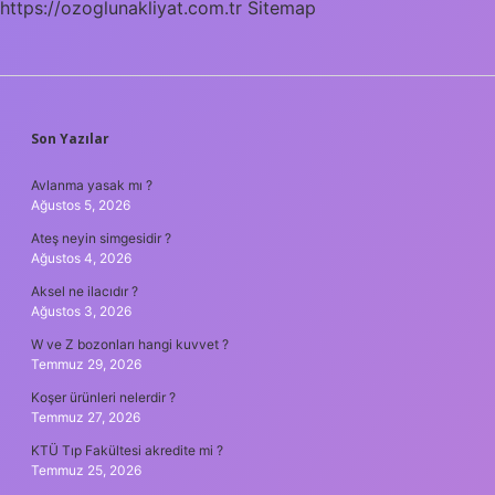
https://ozoglunakliyat.com.tr
Sitemap
SIDEBAR
Son Yazılar
Avlanma yasak mı ?
Ağustos 5, 2026
Ateş neyin simgesidir ?
Ağustos 4, 2026
Aksel ne ilacıdır ?
Ağustos 3, 2026
W ve Z bozonları hangi kuvvet ?
Temmuz 29, 2026
Koşer ürünleri nelerdir ?
Temmuz 27, 2026
KTÜ Tıp Fakültesi akredite mi ?
Temmuz 25, 2026