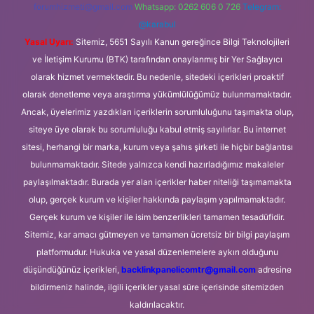
forumhizmeti@gmail.com
Whatsapp: 0262 606 0 726
Telegram:
@karabul
Yasal Uyarı:
Sitemiz, 5651 Sayılı Kanun gereğince Bilgi Teknolojileri
ve İletişim Kurumu (BTK) tarafından onaylanmış bir Yer Sağlayıcı
olarak hizmet vermektedir. Bu nedenle, sitedeki içerikleri proaktif
olarak denetleme veya araştırma yükümlülüğümüz bulunmamaktadır.
Ancak, üyelerimiz yazdıkları içeriklerin sorumluluğunu taşımakta olup,
siteye üye olarak bu sorumluluğu kabul etmiş sayılırlar. Bu internet
sitesi, herhangi bir marka, kurum veya şahıs şirketi ile hiçbir bağlantısı
bulunmamaktadır. Sitede yalnızca kendi hazırladığımız makaleler
paylaşılmaktadır. Burada yer alan içerikler haber niteliği taşımamakta
olup, gerçek kurum ve kişiler hakkında paylaşım yapılmamaktadır.
Gerçek kurum ve kişiler ile isim benzerlikleri tamamen tesadüfidir.
Sitemiz, kar amacı gütmeyen ve tamamen ücretsiz bir bilgi paylaşım
platformudur. Hukuka ve yasal düzenlemelere aykırı olduğunu
düşündüğünüz içerikleri,
backlinkpanelicomtr@gmail.com
adresine
bildirmeniz halinde, ilgili içerikler yasal süre içerisinde sitemizden
kaldırılacaktır.