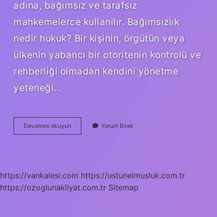
adına, bağımsız ve tarafsız
mahkemelerce kullanılır. Bağımsızlık
nedir hukuk? Bir kişinin, örgütün veya
ülkenin yabancı bir otoritenin kontrolü ve
rehberliği olmadan kendini yönetme
yeteneği…
Bağımsız
Devamını okuyun
Yorum Bırak
Mahkeme
Ne
Demek
https://vankalesi.com
https://ustunelmusluk.com.tr
https://ozoglunakliyat.com.tr
Sitemap