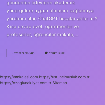
gönderilen ödevlerin akademik
yönergelere uygun olmasını sağlamaya
yardımcı olur. ChatGPT hocalar anlar mı?
Kısa cevap evet, öğretmenler ve
profesörler, öğrenciler makale,…
Yapay
Devamını okuyun
Yorum Bırak
Zeka
Tespit
Edilebilir
Mi
https://vankalesi.com
https://ustunelmusluk.com.tr
https://ozoglunakliyat.com.tr
Sitemap