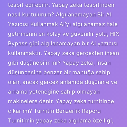
tespit edilebilir. Yapay zeka tespitinden
nasıl kurtulurum? Algılanamayan Bir AI
Yazıcısı Kullanmak AI’yı algılanamaz hale
getirmenin en kolay ve güvenilir yolu, HIX
Bypass gibi algılanamayan bir AI yazıcısı
kullanmaktır. Yapay zeka gerçekten insan
gibi düşünebilir mi? Yapay zeka, insan
düşüncesine benzer bir mantığa sahip
olan, ancak gerçek anlamda düşünme ve
anlama yeteneğine sahip olmayan
makinelere denir. Yapay zeka turnitinde
çıkar mı? Turnitin Benzerlik Raporu
Turnitin’in yapay zeka algılama özelliği,