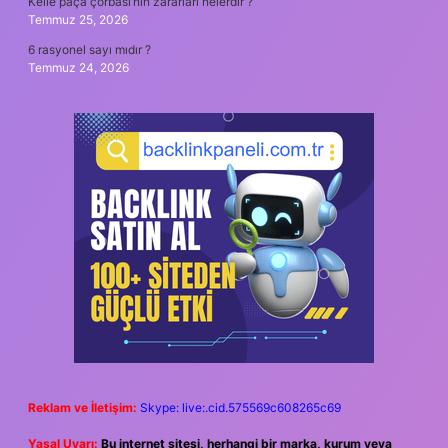
Kelle paça çorbası’nın zararları nelerdir ?
Temmuz 25, 2026
6 rasyonel sayı mıdır ?
Temmuz 24, 2026
Reklam ve İletişim:
Skype: live:.cid.575569c608265c69
Yasal Uyarı:
Bu internet sitesi, herhangi bir marka, kurum veya