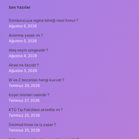
SIDEBAR
Son Yazılar
Dondurucuya sigara böreği nasıl konur ?
Ağustos 6, 2026
Avlanma yasak mı ?
Ağustos 5, 2026
Ateş neyin simgesidir ?
Ağustos 4, 2026
Aksel ne ilacıdır ?
Ağustos 3, 2026
W ve Z bozonları hangi kuvvet ?
Temmuz 29, 2026
Koşer ürünleri nelerdir ?
Temmuz 27, 2026
KTÜ Tıp Fakültesi akredite mi ?
Temmuz 25, 2026
Derimod hisse ne iş yapar ?
Temmuz 25, 2026