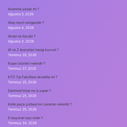
SIDEBAR
Avlanma yasak mı ?
Ağustos 5, 2026
Ateş neyin simgesidir ?
Ağustos 4, 2026
Aksel ne ilacıdır ?
Ağustos 3, 2026
W ve Z bozonları hangi kuvvet ?
Temmuz 29, 2026
Koşer ürünleri nelerdir ?
Temmuz 27, 2026
KTÜ Tıp Fakültesi akredite mi ?
Temmuz 25, 2026
Derimod hisse ne iş yapar ?
Temmuz 25, 2026
Kelle paça çorbası’nın zararları nelerdir ?
Temmuz 25, 2026
6 rasyonel sayı mıdır ?
Temmuz 24, 2026