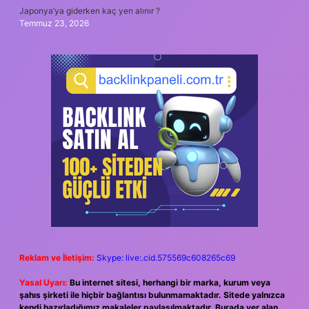
Japonya’ya giderken kaç yen alınır ?
Temmuz 23, 2026
Reklam ve İletişim:
Skype: live:.cid.575569c608265c69
Yasal Uyarı:
Bu internet sitesi, herhangi bir marka, kurum veya
şahıs şirketi ile hiçbir bağlantısı bulunmamaktadır. Sitede yalnızca
kendi hazırladığımız makaleler paylaşılmaktadır. Burada yer alan