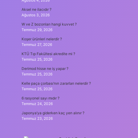
Ağustos 4, 2026
Aksel ne ilacıdır ?
Ağustos 3, 2026
W ve Z bozonları hangi kuvvet ?
Temmuz 29, 2026
Koşer ürünleri nelerdir ?
Temmuz 27, 2026
KTÜ Tıp Fakültesi akredite mi ?
Temmuz 25, 2026
Derimod hisse ne iş yapar ?
Temmuz 25, 2026
Kelle paça çorbası’nın zararları nelerdir ?
Temmuz 25, 2026
6 rasyonel sayı mıdır ?
Temmuz 24, 2026
Japonya’ya giderken kaç yen alınır ?
Temmuz 23, 2026