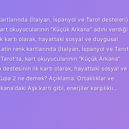
artlarında (İtalyan, İspanyol ve Tarot desteleri)
, kart okuyucularının “Küçük Arkana” adını verdiği
lk kartı olarak, hayattaki sosyal ve duygusal
atin renk kartlarında (İtalyan, İspanyol ve Tarot
ı. Tarot’ta, kart okuyucularının “Küçük Arkana”
 destesinin ilk kartı olarak, hayattaki sosyal ve
Kupa 2 ne demek? Açıklama: Ortaklıklar ve
rkana’daki Aşk kartı gibi, enerjiler karşılıklı…