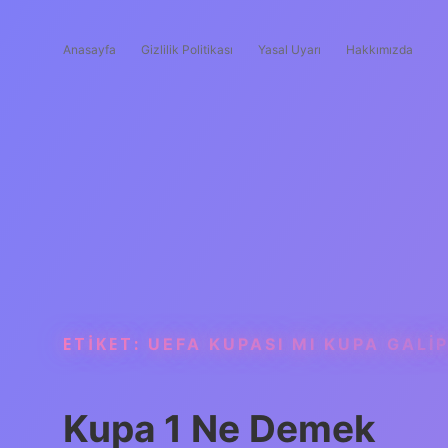
Anasayfa
Gizlilik Politikası
Yasal Uyarı
Hakkımızda
ETIKET:
UEFA KUPASI MI KUPA GALIP
Kupa 1 Ne Demek