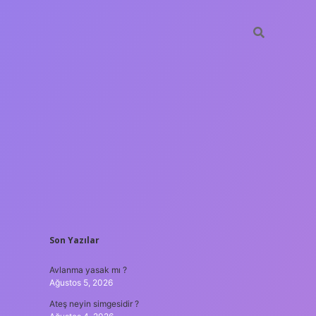
SIDEBAR
Son Yazılar
ilbet yeni giriş adresi
Avlanma yasak mı ?
Ağustos 5, 2026
Ateş neyin simgesidir ?