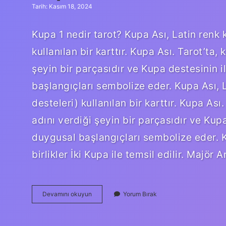
Tarih: Kasım 18, 2024
Kupa 1 nedir tarot? Kupa Ası, Latin renk k
kullanılan bir karttır. Kupa Ası. Tarot’ta
şeyin bir parçasıdır ve Kupa destesinin i
başlangıçları sembolize eder. Kupa Ası, L
desteleri) kullanılan bir karttır. Kupa As
adını verdiği şeyin bir parçasıdır ve Kupa
duygusal başlangıçları sembolize eder. 
birlikler İki Kupa ile temsil edilir. Majör A
Kupa
Devamını okuyun
Yorum Bırak
1
Ne
Demek