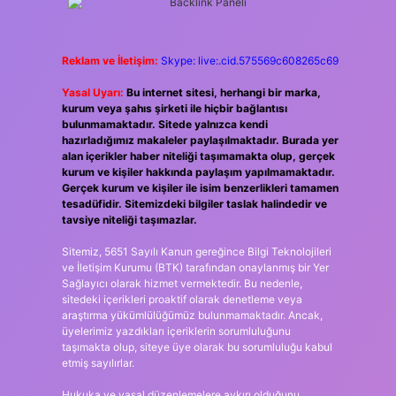
Reklam ve İletişim:
Skype: live:.cid.575569c608265c69
Yasal Uyarı:
Bu internet sitesi, herhangi bir marka,
kurum veya şahıs şirketi ile hiçbir bağlantısı
bulunmamaktadır. Sitede yalnızca kendi
hazırladığımız makaleler paylaşılmaktadır. Burada yer
alan içerikler haber niteliği taşımamakta olup, gerçek
kurum ve kişiler hakkında paylaşım yapılmamaktadır.
Gerçek kurum ve kişiler ile isim benzerlikleri tamamen
tesadüfidir. Sitemizdeki bilgiler taslak halindedir ve
tavsiye niteliği taşımazlar.
Sitemiz, 5651 Sayılı Kanun gereğince Bilgi Teknolojileri
ve İletişim Kurumu (BTK) tarafından onaylanmış bir Yer
Sağlayıcı olarak hizmet vermektedir. Bu nedenle,
sitedeki içerikleri proaktif olarak denetleme veya
araştırma yükümlülüğümüz bulunmamaktadır. Ancak,
üyelerimiz yazdıkları içeriklerin sorumluluğunu
taşımakta olup, siteye üye olarak bu sorumluluğu kabul
etmiş sayılırlar.
Hukuka ve yasal düzenlemelere aykırı olduğunu